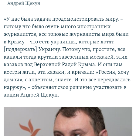
Андрей Щекун
«У нас была задача продемонстрировать миру, –
потому что было очень много иностранных
журналистов, все топовые журналисты мира были
в Крыму – что есть украинцы, которые хотят
[поддержать] Украину. Потому что, простите, все
каналы тогда крутили завезенных москалей, этих
казаков под Верховной Радой Крыма. И они там
костры жгли, эти казаки, и кричали: «Россия, хочу
домой», с акцентом, знаете. И это все передавалось
наружу», – объясняет свое решение участвовать в
акции Андрей Щекун.