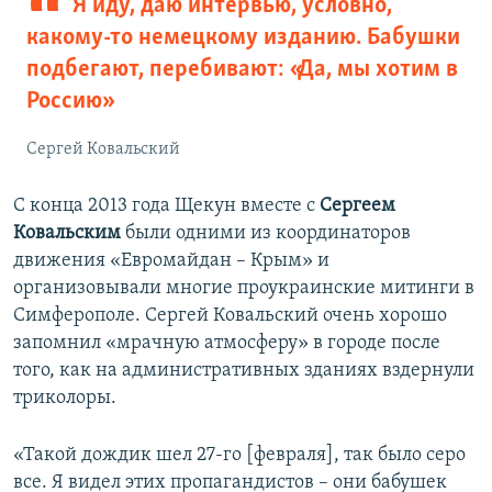
Я иду, даю интервью, условно,
какому-то немецкому изданию. Бабушки
подбегают, перебивают: «Да, мы хотим в
Россию»
Сергей Ковальский
С конца 2013 года Щекун вместе с
Сергеем
Ковальским
были одними из координаторов
движения «Евромайдан – Крым» и
организовывали многие проукраинские митинги в
Симферополе. Сергей Ковальский очень хорошо
запомнил «мрачную атмосферу» в городе после
того, как на административных зданиях вздернули
триколоры.
«Такой дождик шел 27-го [февраля], так было серо
все. Я видел этих пропагандистов – они бабушек