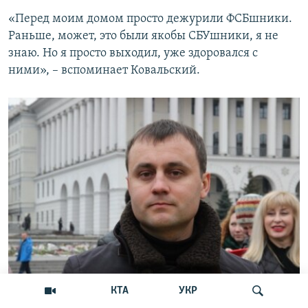
«Перед моим домом просто дежурили ФСБшники.
Раньше, может, это были якобы СБУшники, я не
знаю. Но я просто выходил, уже здоровался с
ними», – вспоминает Ковальский.
КТА
УКР
Координатор движения «Евромайдан – Крым» Сергей