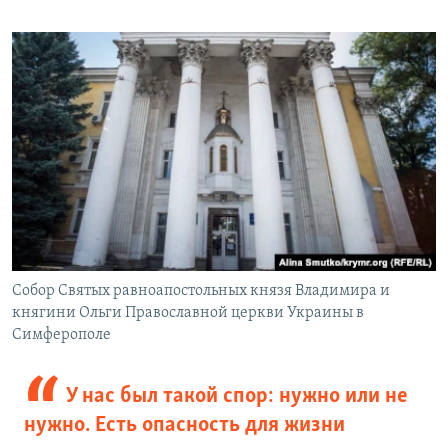
Собор Святых равноапостольных князя Владимира и
княгини Ольги Православной церкви Украины в
Симферополе
У нас был такой спор: нужно или не
нужно. Есть опасность для жизни