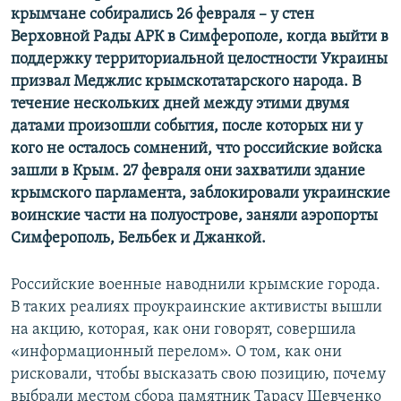
крымчане собирались 26 февраля – у стен
Верховной Рады АРК в Симферополе, когда выйти в
поддержку территориальной целостности Украины
призвал Меджлис крымскотатарского народа. В
течение нескольких дней между этими двумя
датами произошли события, после которых ни у
кого не осталось сомнений, что российские войска
зашли в Крым. 27 февраля они захватили здание
крымского парламента, заблокировали украинские
воинские части на полуострове, заняли аэропорты
Симферополь, Бельбек и Джанкой.
Российские военные наводнили крымские города.
В таких реалиях проукраинские активисты вышли
на акцию, которая, как они говорят, совершила
«информационный перелом». О том, как они
рисковали, чтобы высказать свою позицию, почему
выбрали местом сбора памятник Тарасу Шевченко