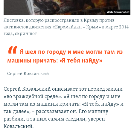
Листовка, которую распространяли в Крыму против
активистов движения «Евромайдан – Крым» в марте 2014
года, скриншот
Я шел по городу и мне могли там из
машины кричать: «Я тебя найду»
Сергей Ковальский
Сергей Ковальский описывает тот период жизни
«во враждебной среде». «Я шел по городу и мне
могли там из машины кричать: «Я тебя найду» и
так далее», – рассказывает он. Его машину
разбили, а за ним самим следили, уверен
Ковальский.