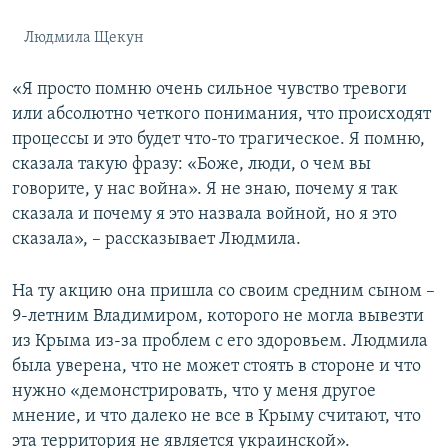
Людмила Щекун
«Я просто помню очень сильное чувство тревоги
или абсолютно четкого понимания, что происходят
процессы и это будет что-то трагическое. Я помню,
сказала такую фразу: «Боже, люди, о чем вы
говорите, у нас война». Я не знаю, почему я так
сказала и почему я это назвала войной, но я это
сказала», – рассказывает Людмила.
На ту акцию она пришла со своим средним сыном –
9-летним Владимиром, которого не могла вывезти
из Крыма из-за проблем с его здоровьем. Людмила
была уверена, что не может стоять в стороне и что
нужно «демонстрировать, что у меня другое
мнение, и что далеко не все в Крыму считают, что
эта территория не является украинской».