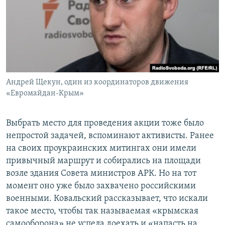
Андрей Щекун, один из координаторов движения
«Евромайдан-Крым»
Выбрать место для проведения акции тоже было
непростой задачей, вспоминают активисты. Ранее
на своих проукраинских митингах они имели
привычный маршрут и собирались на площади
возле здания Совета министров АРК. Но на тот
момент оно уже было захвачено российскими
военными. Ковальский рассказывает, что искали
такое место, чтобы так называемая «крымская
самооборона» не успела доехать и «напасть на