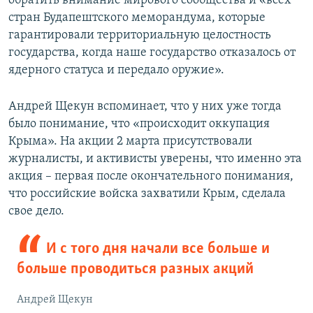
обратить внимание мирового сообщества и «всех
стран Будапештского меморандума, которые
гарантировали территориальную целостность
государства, когда наше государство отказалось от
ядерного статуса и передало оружие».
Андрей Щекун вспоминает, что у них уже тогда
было понимание, что «происходит оккупация
Крыма». На акции 2 марта присутствовали
журналисты, и активисты уверены, что именно эта
акция – первая после окончательного понимания,
что российские войска захватили Крым, сделала
свое дело.
И с того дня начали все больше и
больше проводиться разных акций
Андрей Щекун