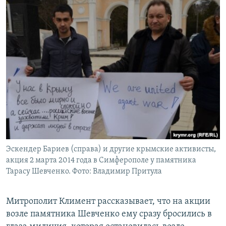
Эскендер Бариев (справа) и другие крымские активисты,
акция 2 марта 2014 года в Симферополе у памятника
Тарасу Шевченко. Фото: Владимир Притула
Митрополит Климент рассказывает, что на акции
возле памятника Шевченко ему сразу бросились в