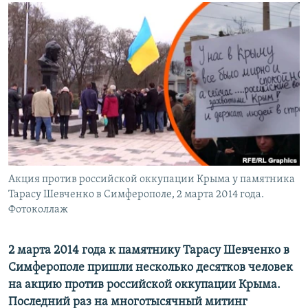
ПРИСОЕДИНЯЙТЕСЬ!
ПОБЕДИТЕЛЕЙ НЕ СУДЯТ?
КРЫМ.НЕПОКОРЕННЫЙ
ELIFBE
УКРАИНСКАЯ ПРОБЛЕМА КРЫМА
Все сайты RFE/RL
Акция против российской оккупации Крыма у памятника
Тарасу Шевченко в Симферополе, 2 марта 2014 года.
Фотоколлаж
2 марта 2014 года к памятнику Тарасу Шевченко в
Симферополе пришли несколько десятков человек
на акцию против российской оккупации Крыма.
Последний раз на многотысячный митинг