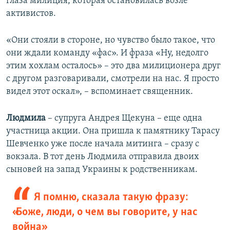
глаза милиция, которая остановилась возле
активистов.
«Они стояли в стороне, но чувство было такое, что
они ждали команду «фас». И фраза «Ну, недолго
этим хохлам осталось» – это два милиционера друг
с другом разговаривали, смотрели на нас. Я просто
видел этот оскал», – вспоминает священник.
Людмила
– супруга Андрея Щекуна – еще одна
участница акции. Она пришла к памятнику Тарасу
Шевченко уже после начала митинга – сразу с
вокзала. В тот день Людмила отправила двоих
сыновей на запад Украины к родственникам.
Я помню, сказала такую фразу:
«Боже, люди, о чем вы говорите, у нас
война»