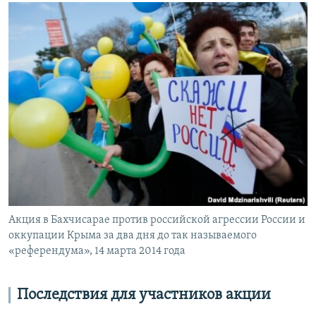
Акция в Бахчисарае против российской агрессии России и
оккупации Крыма за два дня до так называемого
«референдума», 14 марта 2014 года
Последствия для участников акции