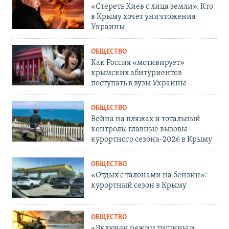
«Стереть Киев с лица земли». Кто
в Крыму хочет уничтожения
Украины
ОБЩЕСТВО
Как Россия «мотивирует»
крымских абитуриентов
поступать в вузы Украины
ОБЩЕСТВО
Война на пляжах и тотальный
контроль: главные вызовы
курортного сезона-2026 в Крыму
ОБЩЕСТВО
«Отдых с талонами на бензин»:
курортный сезон в Крыму
ОБЩЕСТВО
«Включен режим тишины и