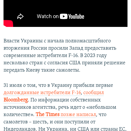
Власти Украины с начала полномасштабного
вторжения России просили Запад предоставить
современные истребители F-16. В 2023 году
несколько стран с согласия США приняли решение
передать Киеву такие самолеты.
31 июля о том, что в Украину прибыли первые
долгожданные истребители F-16
,
сообщил
Bloomberg
. По информации собственных
источников агентства, речь идет о «небольшом
количестве».
The Times
позже написал
, что
самолетов – шесть, и они поступили от
Нидерландов. Ни Украина, ни США или страны ЕС,