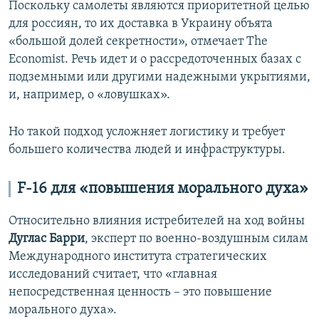
Поскольку самолеты являются приоритетной целью
для россиян, то их доставка в Украину объята
«большой долей секретности», отмечает The
Economist. Речь идет и о рассредоточенных базах с
подземными или другими надежными укрытиями,
и, например, о «ловушках».
Но такой подход усложняет логистику и требует
большего количества людей и инфраструктуры.
F-16 для «повышения морального духа»
Относительно влияния истребителей на ход войны
Дуглас Барри
, эксперт по военно-воздушным силам
Международного института стратегических
исследований считает, что «главная
непосредственная ценность – это повышение
морального духа».