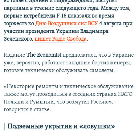
во главе с Данией и Нидерландами, поступят
партиями в течение следующего года. Между тем,
первые истребители F-16 показали во время
торжеств ко
Дню Воздушных сил ВСУ
4 августа при
участии президента Украины Владимира
Зеленского,
пишет Радіо Свобода
.
Издание
The Economist
предполагает, что в Украине
уже, вероятно, работают западные бортинженеры,
готовые технически обслуживать самолеты.
«Некоторые ремонты и техническое обслуживание
также могут проводиться в соседних странах НАТО
Польши и Румынии, что возмутит Россию», –
говорится в статье.
Подземные укрытия и «ловушки»