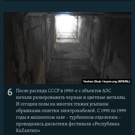
6
После распада СССР в 1990-е с объектов АЭС
начали разворовывать черные и цветные металлы.
И сегодня полы на многих этажах усыпаны
обрывками оплетки электрокабелей. С 1995 по 1999
годы в машинном зале – турбинном отделении –
проводились дискотеки фестиваля «Республика
КаZантип»