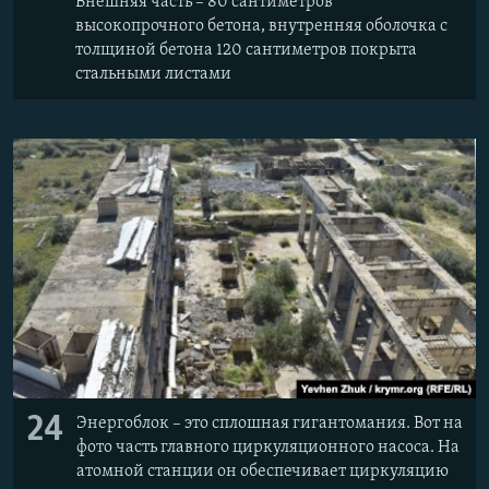
Внешняя часть – 80 сантиметров
высокопрочного бетона, внутренняя оболочка с
толщиной бетона 120 сантиметров покрыта
стальными листами
24
Энергоблок – это сплошная гигантомания. Вот на
фото часть главного циркуляционного насоса. На
атомной станции он обеспечивает циркуляцию