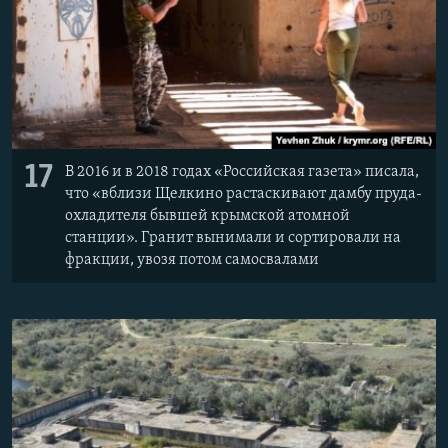
17
В 2016 и в 2018 годах «Российская газета» писала,
что «вблизи Щелкино растаскивают дамбу пруда-
охладителя бывшей крымской атомной
станции». Гранит вынимали и сортировали на
фракции, увозя потом самосвалами