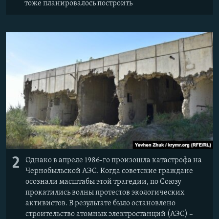
тоже планировалось построить
2
Однако в апреле 1986-го произошла катастрофа на
Чернобыльской АЭС. Когда советские граждане
осознали масштабы этой трагедии, по Союзу
прокатились волны протестов экологических
активистов. В результате было остановлено
строительство атомных электростанций (АЭС) –