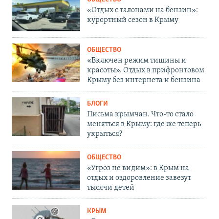
«Отдых с талонами на бензин»:
курортный сезон в Крыму
ОБЩЕСТВО
«Включен режим тишины и
красоты». Отдых в прифронтовом
Крыму без интернета и бензина
БЛОГИ
Письма крымчан. Что-то стало
меняться в Крыму: где же теперь
укрыться?
ОБЩЕСТВО
«Угроз не видим»: в Крым на
отдых и оздоровление завезут
тысячи детей
КРЫМ