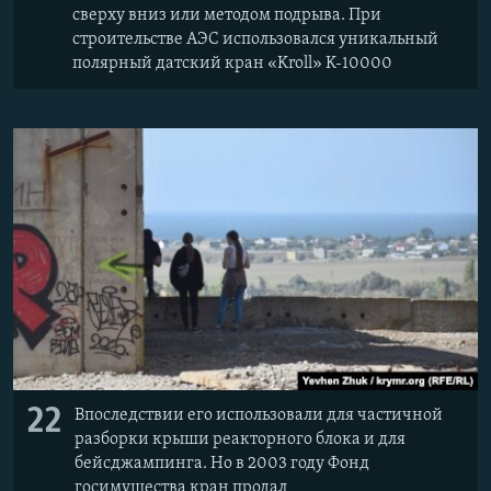
сверху вниз или методом подрыва. При
строительстве АЭС использовался уникальный
полярный датский кран «Kroll» K-10000
22
Впоследствии его использовали для частичной
разборки крыши реакторного блока и для
бейсджампинга. Но в 2003 году Фонд
госимущества кран продал