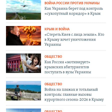
ВОЙНА РОССИИ ПРОТИВ УКРАИНЫ
Как Украина берет под контроль
«сухопутный коридор» в Крым
КРЫМ И ВОЙНА
«Стереть Киев с лица земли». Кто
в Крыму хочет уничтожения
Украины
ОБЩЕСТВО
Как Россия «мотивирует»
крымских абитуриентов
поступать в вузы Украины
ОБЩЕСТВО
Война на пляжах и тотальный
контроль: главные вызовы
курортного сезона-2026 в Крыму
ОБЩЕСТВО