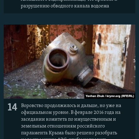
разрушению обводного канала водоема
14
Воровство продолжилось и дальше, но уже на
официальном уровне. В феврале 2016 года на
заседании комитета по имущественным и
земельным отношениям российского
парламента Крыма было решено разобрать