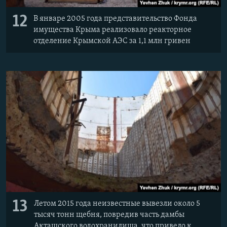
12
В январе 2005 года представительство Фонда
имущества Крыма реализовало реакторное
отделение Крымской АЭС за 1,1 млн гривен
13
Летом 2015 года неизвестные вывезли около 5
тысяч тонн щебня, повредив часть дамбы
Акташского водохранилища, что привело к