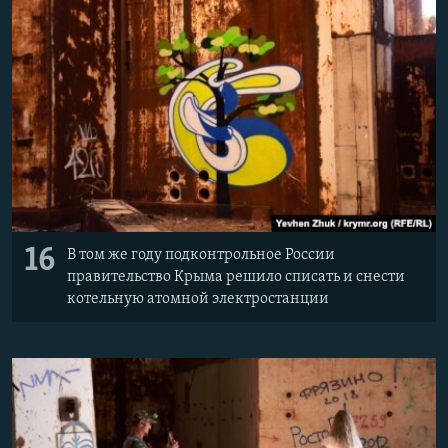
16
В том же году подконтрольное России
правительство Крыма решило списать и снести
котельную атомной электростанции