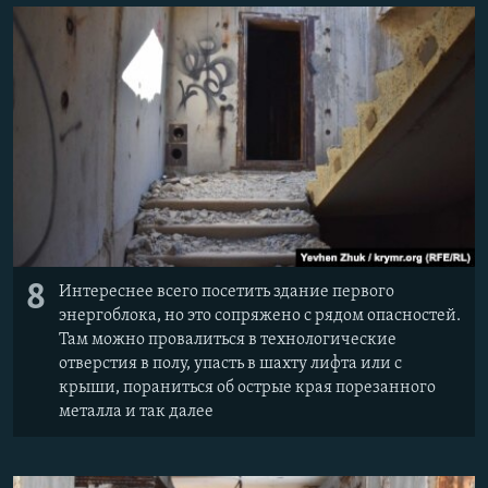
8
Интереснее всего посетить здание первого
энергоблока, но это сопряжено с рядом опасностей.
Там можно провалиться в технологические
отверстия в полу, упасть в шахту лифта или с
крыши, пораниться об острые края порезанного
металла и так далее