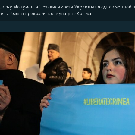
лись у Монумента Независимости Украины на одноименной пл
ия к России прекратить оккупацию Крыма