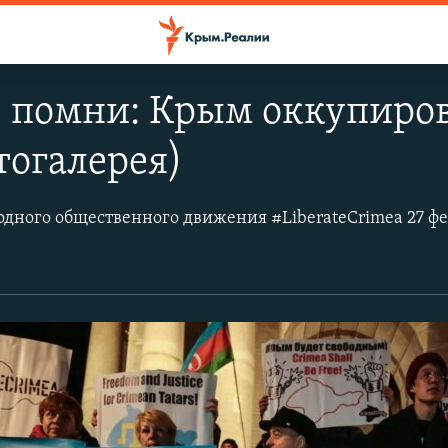
 помни: Крым оккупиров
тогалерея)