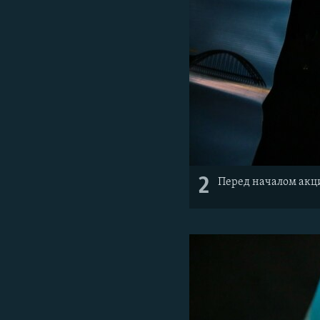
2
Перед началом акц