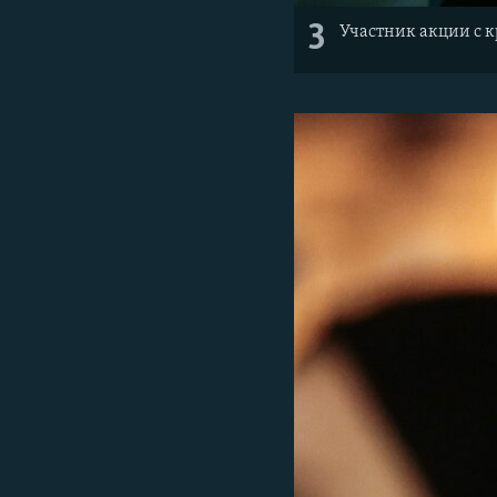
3
Участник акции с 