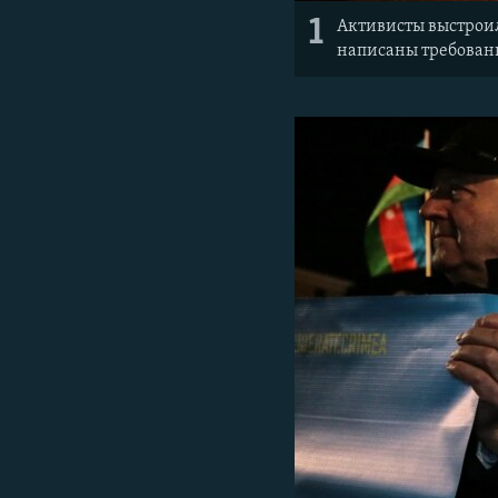
1
Активисты выстрои
написаны требован