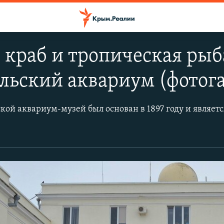
 краб и тропическая рыб
льский аквариум (фотог