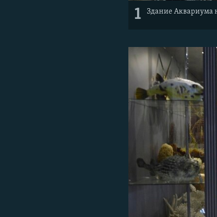
1
Здание Аквариума н