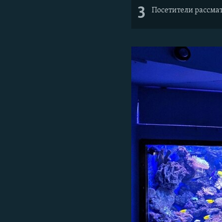
3
Посетители рассма