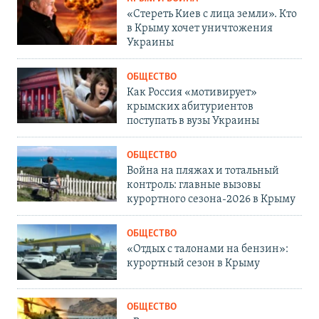
«Стереть Киев с лица земли». Кто
в Крыму хочет уничтожения
Украины
ОБЩЕСТВО
Как Россия «мотивирует»
крымских абитуриентов
поступать в вузы Украины
ОБЩЕСТВО
Война на пляжах и тотальный
контроль: главные вызовы
курортного сезона-2026 в Крыму
ОБЩЕСТВО
«Отдых с талонами на бензин»:
курортный сезон в Крыму
ОБЩЕСТВО