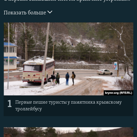
ELIFBE
Показать больше
УКРАИНСКАЯ ПРОБЛЕМА КРЫМА
Все сайты RFE/RL
1
Первые пешие туристы у памятника крымскому
троллейбусу