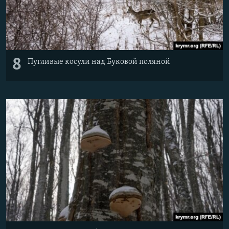
8
Пугливые косули над Буковой поляной