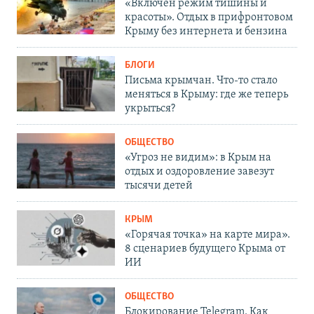
«Включен режим тишины и
красоты». Отдых в прифронтовом
Крыму без интернета и бензина
БЛОГИ
Письма крымчан. Что-то стало
меняться в Крыму: где же теперь
укрыться?
ОБЩЕСТВО
«Угроз не видим»: в Крым на
отдых и оздоровление завезут
тысячи детей
КРЫМ
«Горячая точка» на карте мира».
8 сценариев будущего Крыма от
ИИ
ОБЩЕСТВО
Блокирование Telegram. Как