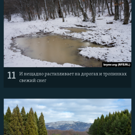
11
И нещадно растапливает на дорогах и тропинках
свежий снег