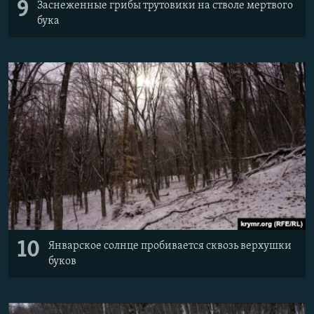
9
Заснеженные грибы трутовики на стволе мертвого
бука
10
Январское солнце пробивается сквозь верхушки
буков