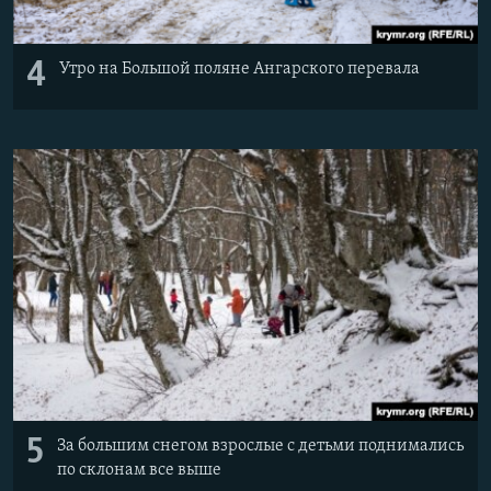
4
Утро на Большой поляне Ангарского перевала
5
За большим снегом взрослые с детьми поднимались
по склонам все выше