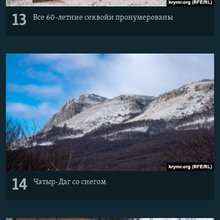
13
Все 60-летние секвойи пронумерованы
14
Чатыр-Даг со снегом