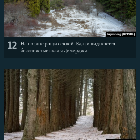
12
На поляне рощи секвой. Вдали виднеются
бесснежные скалы Демерджи