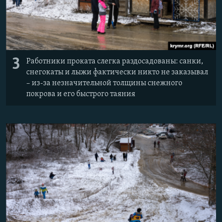
3
Работники проката слегка раздосадованы: санки,
снегокаты и лыжи фактически никто не заказывал
– из-за незначительной толщины снежного
покрова и его быстрого таяния