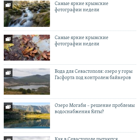
Самые яркие крымские
фотографии недели
Самые яркие крымские
фотографии недели
Вода для Севастополя: озеро у горы
Гасфорта под контролем байкеров
Озеро Могаби – решение проблемы
водоснабжения Ялты?
Как в Севастополе пытаются