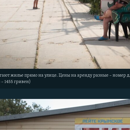
гают жилье прямо на улице. Цены на аренду разные – номер для
 – 1455 гривен)