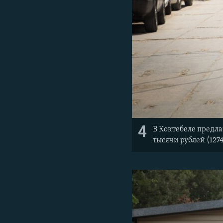
4
В Коктебеле предла
тысячи рублей (1274