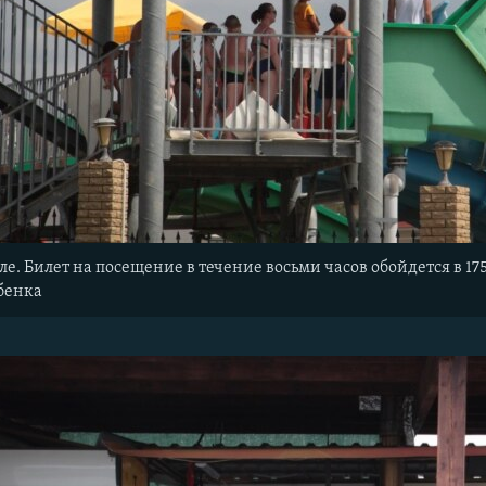
е. Билет на посещение в течение восьми часов обойдется в 175
ебенка