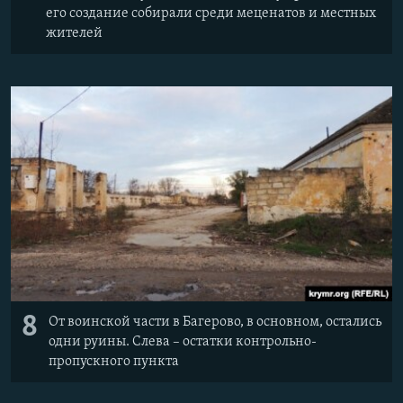
его создание собирали среди меценатов и местных
жителей
8
От воинской части в Багерово, в основном, остались
одни руины. Слева – остатки контрольно-
пропускного пункта