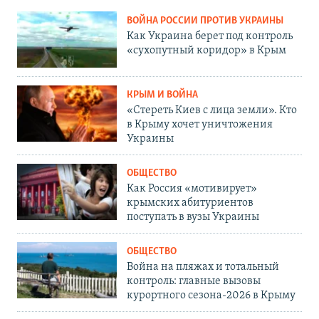
ВОЙНА РОССИИ ПРОТИВ УКРАИНЫ
Как Украина берет под контроль
«сухопутный коридор» в Крым
КРЫМ И ВОЙНА
«Стереть Киев с лица земли». Кто
в Крыму хочет уничтожения
Украины
ОБЩЕСТВО
Как Россия «мотивирует»
крымских абитуриентов
поступать в вузы Украины
ОБЩЕСТВО
Война на пляжах и тотальный
контроль: главные вызовы
курортного сезона-2026 в Крыму