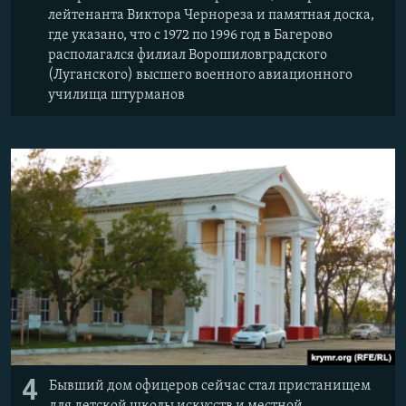
лейтенанта Виктора Чернореза и памятная доска,
где указано, что с 1972 по 1996 год в Багерово
располагался филиал Ворошиловградского
(Луганского) высшего военного авиационного
училища штурманов
4
Бывший дом офицеров сейчас стал пристанищем
для детской школы искусств и местной