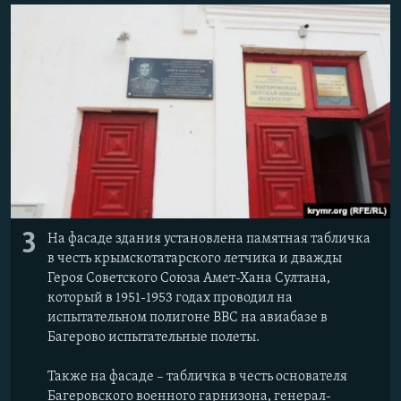
3
На фасаде здания установлена памятная табличка
в честь крымскотатарского летчика и дважды
Героя Советского Союза Амет-Хана Султана,
который в 1951-1953 годах проводил на
испытательном полигоне ВВС на авиабазе в
Багерово испытательные полеты.
Также на фасаде – табличка в честь основателя
Багеровского военного гарнизона, генерал-