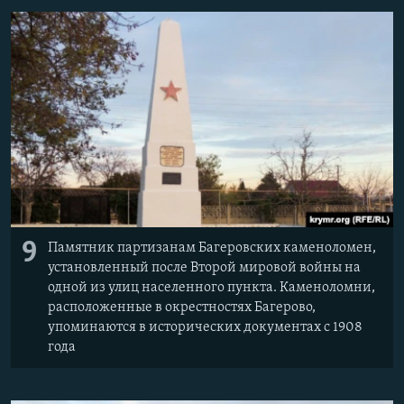
9
Памятник партизанам Багеровских каменоломен,
установленный после Второй мировой войны на
одной из улиц населенного пункта. Каменоломни,
расположенные в окрестностях Багерово,
упоминаются в исторических документах с 1908
года