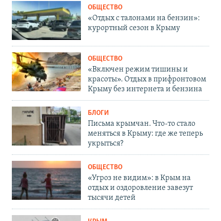
ОБЩЕСТВО
«Отдых с талонами на бензин»:
курортный сезон в Крыму
ОБЩЕСТВО
«Включен режим тишины и
красоты». Отдых в прифронтовом
Крыму без интернета и бензина
БЛОГИ
Письма крымчан. Что-то стало
меняться в Крыму: где же теперь
укрыться?
ОБЩЕСТВО
«Угроз не видим»: в Крым на
отдых и оздоровление завезут
тысячи детей