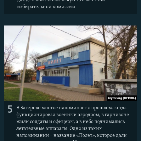
избирательной комиссии
5
В Багерово многое напоминает о прошлом: когда
функционировал военный аэродром, в гарнизоне
жили солдаты и офицеры, а в небо поднимались
летательные аппараты. Одно из таких
напоминаний – название «Полет», которое дали