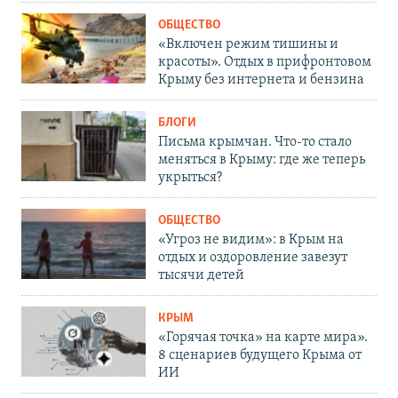
ОБЩЕСТВО
«Включен режим тишины и
красоты». Отдых в прифронтовом
Крыму без интернета и бензина
БЛОГИ
Письма крымчан. Что-то стало
меняться в Крыму: где же теперь
укрыться?
ОБЩЕСТВО
«Угроз не видим»: в Крым на
отдых и оздоровление завезут
тысячи детей
КРЫМ
«Горячая точка» на карте мира».
8 сценариев будущего Крыма от
ИИ