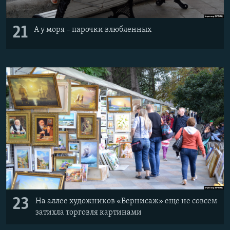
21
А у моря – парочки влюбленных
23
На аллее художников «Вернисаж» еще не совсем
затихла торговля картинами