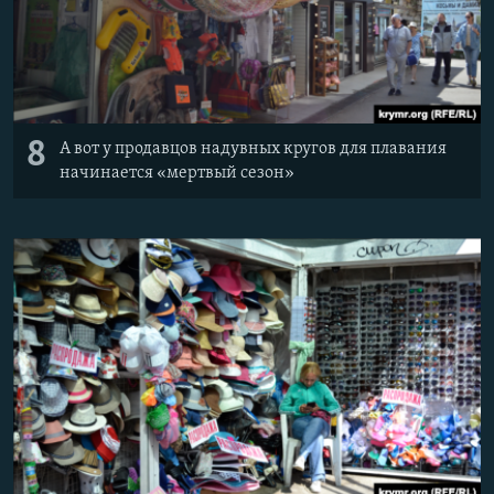
8
А вот у продавцов надувных кругов для плавания
начинается «мертвый сезон»