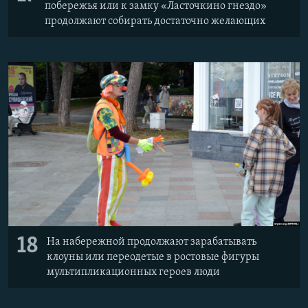
побережья или к замку «Ласточкино гнездо»
продолжают собирать достаточно желающих
18
На набережной продолжают зарабатывать
клоуны или переодетые в ростовые фигуры
мультипликационных героев люди