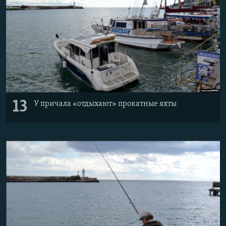
13
У причала «отдыхают» прокатные яхты