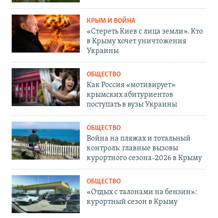
КРЫМ И ВОЙНА
«Стереть Киев с лица земли». Кто
в Крыму хочет уничтожения
Украины
ОБЩЕСТВО
Как Россия «мотивирует»
крымских абитуриентов
поступать в вузы Украины
ОБЩЕСТВО
Война на пляжах и тотальный
контроль: главные вызовы
курортного сезона-2026 в Крыму
ОБЩЕСТВО
«Отдых с талонами на бензин»:
курортный сезон в Крыму