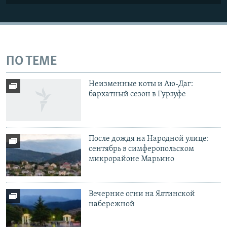
ПО ТЕМЕ
Неизменные коты и Аю-Даг:
бархатный сезон в Гурзуфе
После дождя на Народной улице:
сентябрь в симферопольском
микрорайоне Марьино
Вечерние огни на Ялтинской
набережной