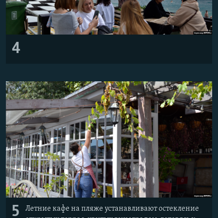
4
5
Летние кафе на пляже устанавливают остекление