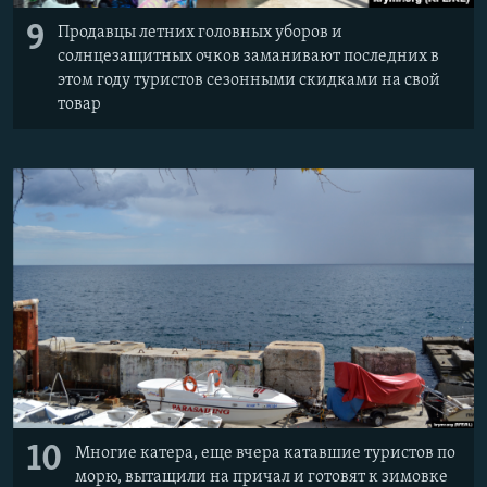
9
Продавцы летних головных уборов и
солнцезащитных очков заманивают последних в
этом году туристов сезонными скидками на свой
товар
10
Многие катера, еще вчера катавшие туристов по
морю, вытащили на причал и готовят к зимовке