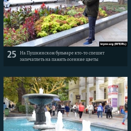
25
На Пушкинском бульваре кто-то спешит
запечатлеть на память осенние цветы