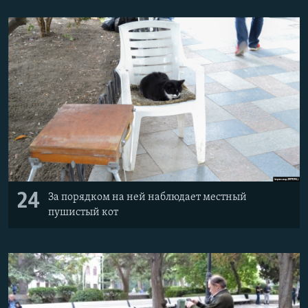
24
За порядком на ней наблюдает местный
пушистый кот