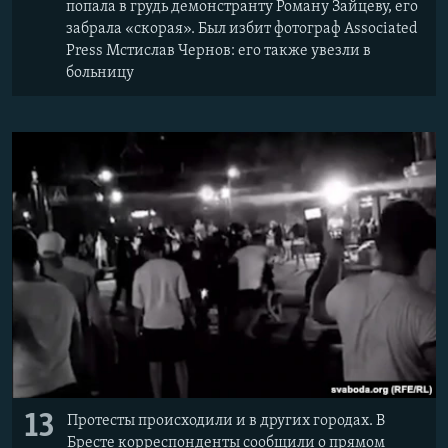
попала в грудь демонстранту Роману Зайцеву, его
забрала «скорая». Был избит фотограф Associated
Press Мстислав Чернов: его также увезли в
больницу
13
Протесты происходили и в других городах. В
Бресте корреспонденты сообщили о прямом