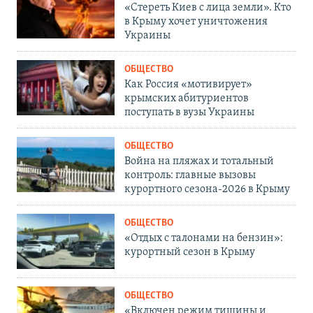
«Стереть Киев с лица земли». Кто
в Крыму хочет уничтожения
Украины
ОБЩЕСТВО
Как Россия «мотивирует»
крымских абитуриентов
поступать в вузы Украины
ОБЩЕСТВО
Война на пляжах и тотальный
контроль: главные вызовы
курортного сезона-2026 в Крыму
ОБЩЕСТВО
«Отдых с талонами на бензин»:
курортный сезон в Крыму
ОБЩЕСТВО
«Включен режим тишины и