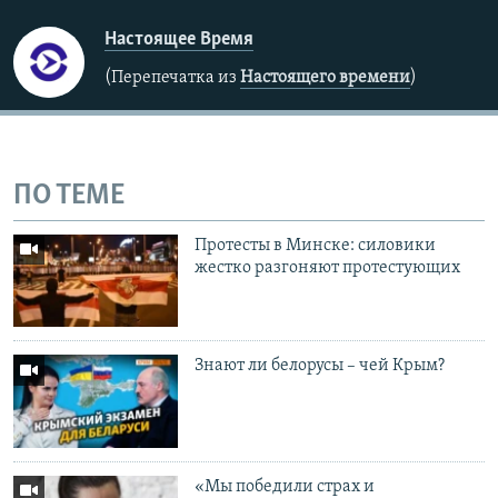
Настоящее Время
(Перепечатка из
Настоящего времени
)
ПО ТЕМЕ
Протесты в Минске: силовики
жестко разгоняют протестующих
Знают ли белорусы – чей Крым?
«Мы победили страх и