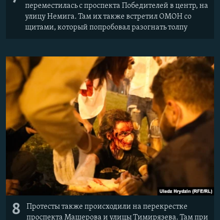
переместилась с проспекта Победителей в центр, на
улицу Немига. Там их также встретил ОМОН со
щитами, который попробовал разогнать толпу
8
Протесты также происходили на перекрестке
проспекта Машерова и улицы Тимирязева. Там при