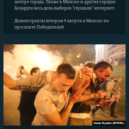
центре города. Также в Минске и других городах
Беларуси весь день выборов "глушили" интернет.
Демонстранты вечером 9 августа в Минске на
проспекте Победителей