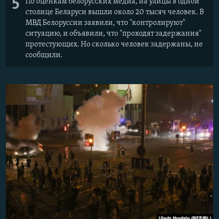
5
По оценкам белорусских медиа, на улицы в одной
столице Беларуси вышли около 20 тысяч человек.
В
МВД Белоруссии заявили, что "контролируют"
ситуацию, и объявили, что "проходят задержания"
протестующих. Но сколько человек задержаны,
​не
сообщили.