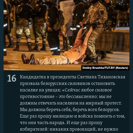
16
Кандидатка в президенты Светлана Тихановская
призвала белорусских силовиков остановить
насилие на улицах: «Сейчас любое силовое
противостояние – это бессмысленно: мы не
должны отвечать насилием на мирный протест.
Мы должны беречь себя, беречь всех белорусов.
Еще раз прошу милицию и войска помнить о том,
что они часть народа. И еще раз прошу
избирателей: никаких провокаций, не нужно