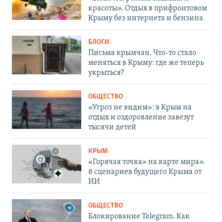
красоты». Отдых в прифронтовом
Крыму без интернета и бензина
БЛОГИ
Письма крымчан. Что-то стало
меняться в Крыму: где же теперь
укрыться?
ОБЩЕСТВО
«Угроз не видим»: в Крым на
отдых и оздоровление завезут
тысячи детей
КРЫМ
«Горячая точка» на карте мира».
8 сценариев будущего Крыма от
ИИ
ОБЩЕСТВО
Блокирование Telegram. Как