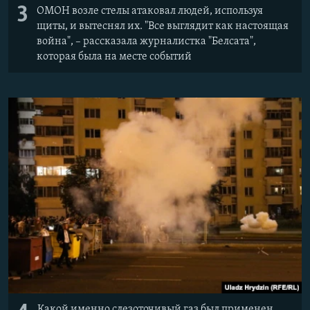
3
ОМОН возле стелы атаковал людей, используя
щиты, и вытеснял их. "Все выглядит как настоящая
война", – рассказала журналистка "Белсата",
которая была на месте событий
Какой именно слезоточивый газ был применен,