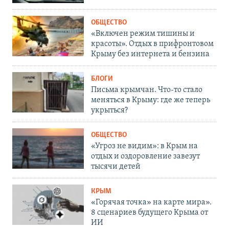
ОБЩЕСТВО
«Включен режим тишины и
красоты». Отдых в прифронтовом
Крыму без интернета и бензина
БЛОГИ
Письма крымчан. Что-то стало
меняться в Крыму: где же теперь
укрыться?
ОБЩЕСТВО
«Угроз не видим»: в Крым на
отдых и оздоровление завезут
тысячи детей
КРЫМ
«Горячая точка» на карте мира».
8 сценариев будущего Крыма от
ИИ