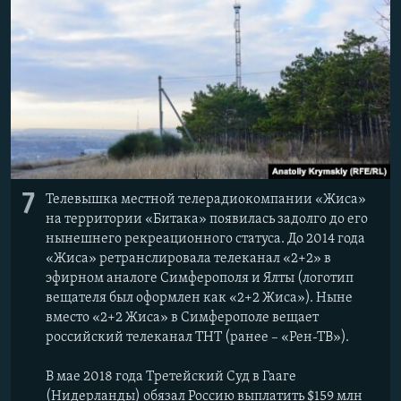
7
Телевышка местной телерадиокомпании «Жиса»
на территории «Битака» появилась задолго до его
нынешнего рекреационного статуса. До 2014 года
«Жиса» ретранслировала телеканал «2+2» в
эфирном аналоге Симферополя и Ялты (логотип
вещателя был оформлен как «2+2 Жиса»). Ныне
вместо «2+2 Жиса» в Симферополе вещает
российский телеканал ТНТ (ранее – «Рен-ТВ»).
В мае 2018 года Третейский Суд в Гааге
(Нидерланды) обязал Россию выплатить $159 млн