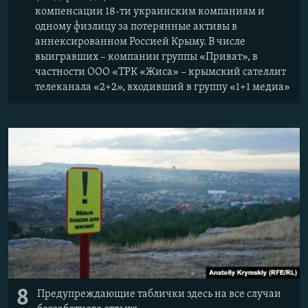
компенсации 18-ти украинским компаниям и
одному физлицу за потерянные активы в
аннексированном Россией Крыму. В числе
выигравших – компании группы «Приват», в
частности ООО «ТРК «Жиса» – крымский сателлит
телеканала «2+2», входивший в группу «1+1 медиа»
8
Предупреждающие таблички здесь на все случаи