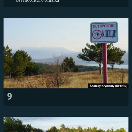
беззаботного отдыха
9