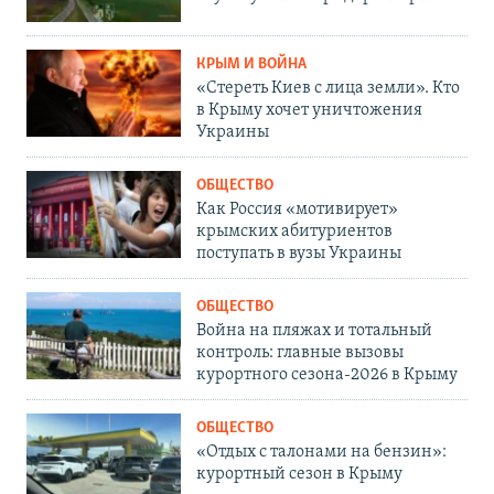
КРЫМ И ВОЙНА
«Стереть Киев с лица земли». Кто
в Крыму хочет уничтожения
Украины
ОБЩЕСТВО
Как Россия «мотивирует»
крымских абитуриентов
поступать в вузы Украины
ОБЩЕСТВО
Война на пляжах и тотальный
контроль: главные вызовы
курортного сезона-2026 в Крыму
ОБЩЕСТВО
«Отдых с талонами на бензин»:
курортный сезон в Крыму