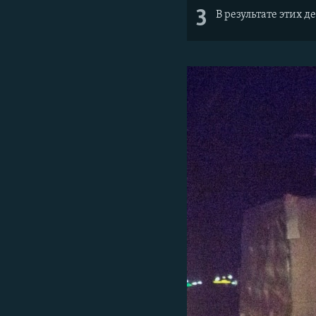
3
В результате этих д