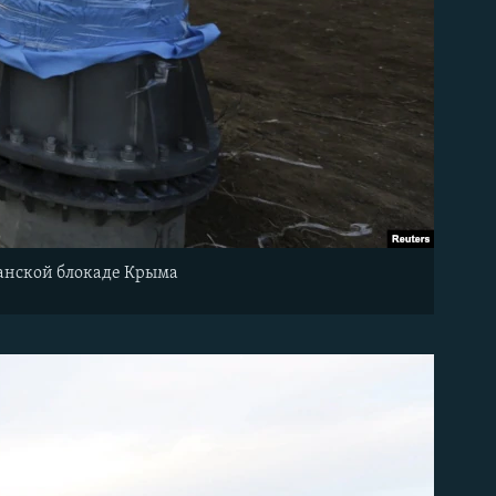
данской блокаде Крыма