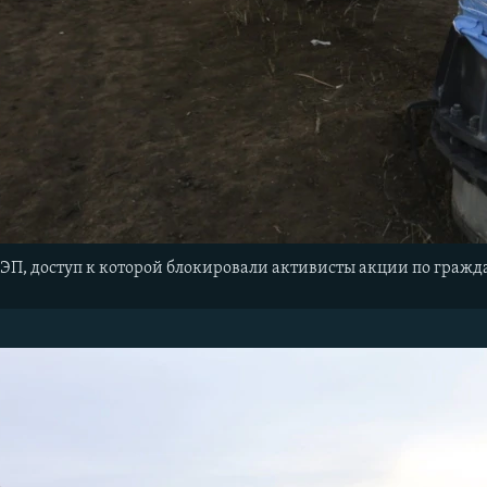
ЭП, доступ к которой блокировали активисты акции по граж