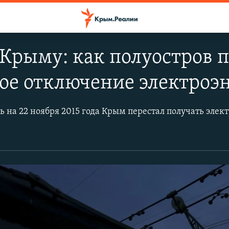
 Крыму: как полуостров 
е отключение электроэн