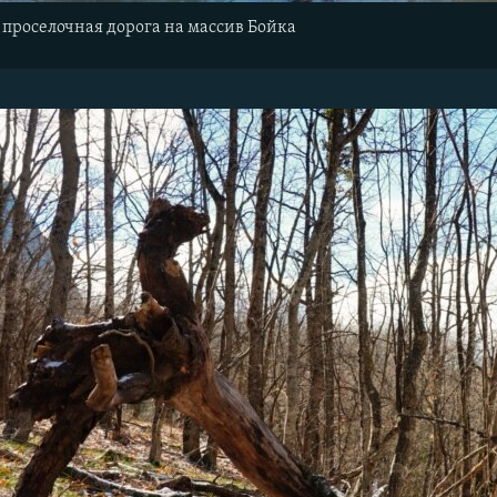
проселочная дорога на массив Бойка