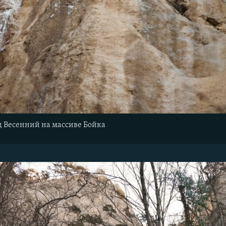
 Весенний на массиве Бойка