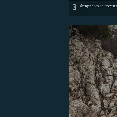
3
Февральское потепл