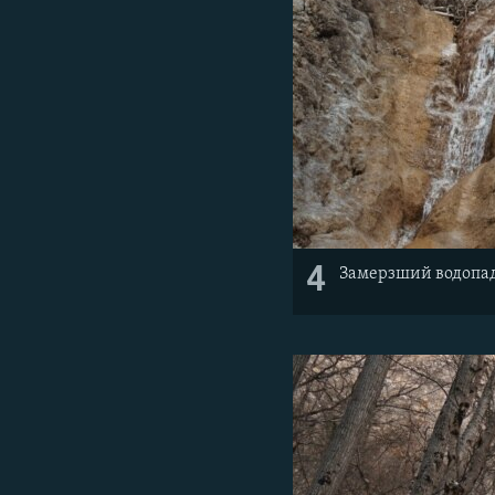
4
Замерзший водопад