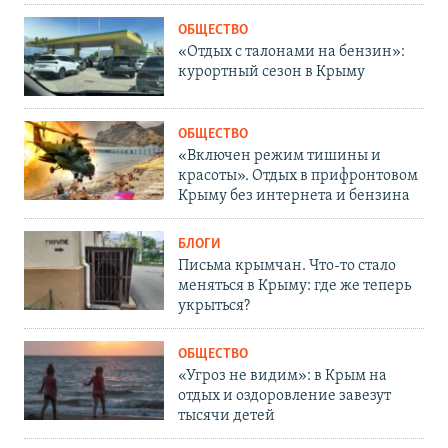
ОБЩЕСТВО
«Отдых с талонами на бензин»:
курортный сезон в Крыму
ОБЩЕСТВО
«Включен режим тишины и
красоты». Отдых в прифронтовом
Крыму без интернета и бензина
БЛОГИ
Письма крымчан. Что-то стало
меняться в Крыму: где же теперь
укрыться?
ОБЩЕСТВО
«Угроз не видим»: в Крым на
отдых и оздоровление завезут
тысячи детей