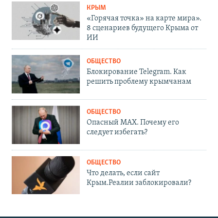
КРЫМ
«Горячая точка» на карте мира».
8 сценариев будущего Крыма от
ИИ
ОБЩЕСТВО
Блокирование Telegram. Как
решить проблему крымчанам
ОБЩЕСТВО
Опасный MAX. Почему его
следует избегать?
ОБЩЕСТВО
Что делать, если сайт
Крым.Реалии заблокировали?