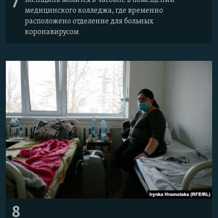
7
Женщина молится в часовне в помещении
медицинского колледжа, где временно
расположено отделение для больных
коронавирусом
8