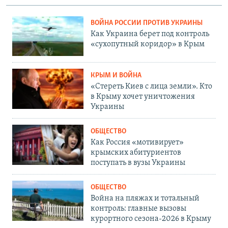
ВОЙНА РОССИИ ПРОТИВ УКРАИНЫ
Как Украина берет под контроль
«сухопутный коридор» в Крым
КРЫМ И ВОЙНА
«Стереть Киев с лица земли». Кто
в Крыму хочет уничтожения
Украины
ОБЩЕСТВО
Как Россия «мотивирует»
крымских абитуриентов
поступать в вузы Украины
ОБЩЕСТВО
Война на пляжах и тотальный
контроль: главные вызовы
курортного сезона-2026 в Крыму