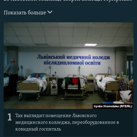
ПРИСОЕДИНЯЙТЕСЬ!
ПОБЕДИТЕЛЕЙ НЕ СУДЯТ?
Показать больше
КРЫМ.НЕПОКОРЕННЫЙ
ELIFBE
УКРАИНСКАЯ ПРОБЛЕМА КРЫМА
Все сайты RFE/RL
1
Так выглядит помещение Львовского
медицинского колледжа, переоборудованное в
ковидный госпиталь