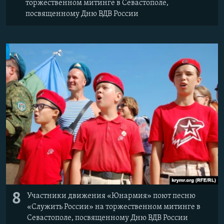
торжественном митинге в Севастополе,
посвященному Дню ВДВ России
8
Участники движения «Юнармия» поют песню
«Служить России» на торжественном митинге в
Севастополе, посвященному Дню ВДВ России