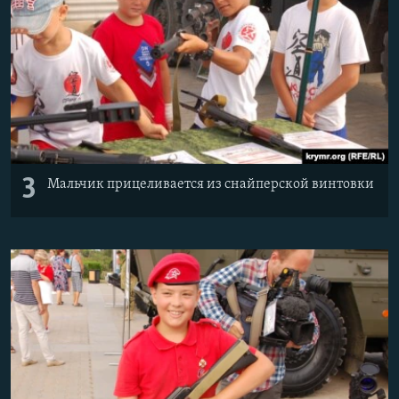
3
Мальчик прицеливается из снайперской винтовки