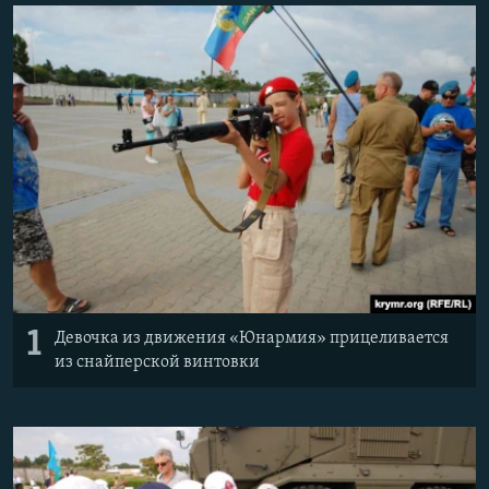
ПРИСОЕДИНЯЙТЕСЬ!
ПОБЕДИТЕЛЕЙ НЕ СУДЯТ?
КРЫМ.НЕПОКОРЕННЫЙ
ELIFBE
УКРАИНСКАЯ ПРОБЛЕМА КРЫМА
Все сайты RFE/RL
1
Девочка из движения «Юнармия» прицеливается
из снайперской винтовки