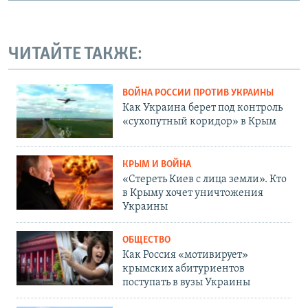
ЧИТАЙТЕ ТАКЖЕ:
ВОЙНА РОССИИ ПРОТИВ УКРАИНЫ
Как Украина берет под контроль
«сухопутный коридор» в Крым
КРЫМ И ВОЙНА
«Стереть Киев с лица земли». Кто
в Крыму хочет уничтожения
Украины
ОБЩЕСТВО
Как Россия «мотивирует»
крымских абитуриентов
поступать в вузы Украины