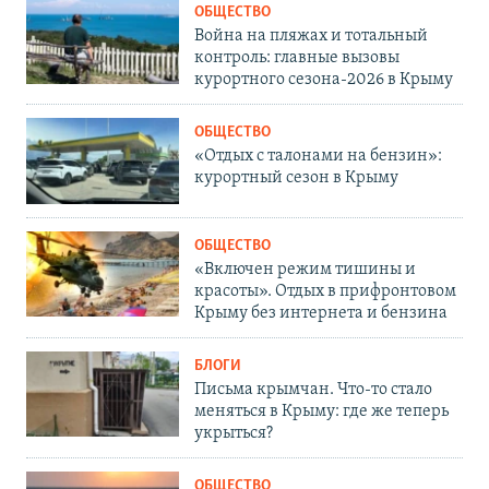
ОБЩЕСТВО
Война на пляжах и тотальный
контроль: главные вызовы
курортного сезона-2026 в Крыму
ОБЩЕСТВО
«Отдых с талонами на бензин»:
курортный сезон в Крыму
ОБЩЕСТВО
«Включен режим тишины и
красоты». Отдых в прифронтовом
Крыму без интернета и бензина
БЛОГИ
Письма крымчан. Что-то стало
меняться в Крыму: где же теперь
укрыться?
ОБЩЕСТВО