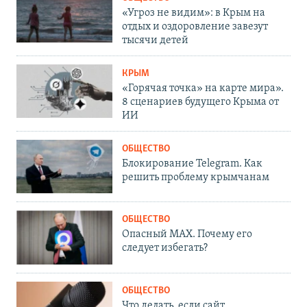
«Угроз не видим»: в Крым на
отдых и оздоровление завезут
тысячи детей
КРЫМ
«Горячая точка» на карте мира».
8 сценариев будущего Крыма от
ИИ
ОБЩЕСТВО
Блокирование Telegram. Как
решить проблему крымчанам
ОБЩЕСТВО
Опасный MAX. Почему его
следует избегать?
ОБЩЕСТВО
Что делать, если сайт