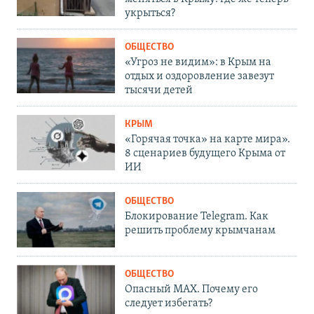
укрыться?
ОБЩЕСТВО
«Угроз не видим»: в Крым на
отдых и оздоровление завезут
тысячи детей
КРЫМ
«Горячая точка» на карте мира».
8 сценариев будущего Крыма от
ИИ
ОБЩЕСТВО
Блокирование Telegram. Как
решить проблему крымчанам
ОБЩЕСТВО
Опасный MAX. Почему его
следует избегать?