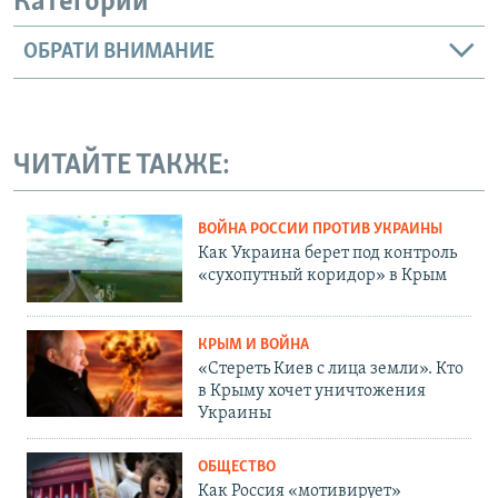
Категории
ОБРАТИ ВНИМАНИЕ
ЧИТАЙТЕ ТАКЖЕ:
ВОЙНА РОССИИ ПРОТИВ УКРАИНЫ
Как Украина берет под контроль
«сухопутный коридор» в Крым
КРЫМ И ВОЙНА
«Стереть Киев с лица земли». Кто
в Крыму хочет уничтожения
Украины
ОБЩЕСТВО
Как Россия «мотивирует»