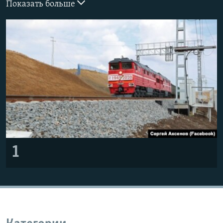
Показать больше
ПРИСОЕДИНЯЙТЕСЬ!
ПОБЕДИТЕЛЕЙ НЕ СУДЯТ?
КРЫМ.НЕПОКОРЕННЫЙ
ELIFBE
УКРАИНСКАЯ ПРОБЛЕМА КРЫМА
Все сайты RFE/RL
1