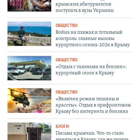
крымских абитуриентов
поступать в вузы Украины
ОБЩЕСТВО
Война на пляжах и тотальный
контроль: главные вызовы
курортного сезона-2026 в Крыму
ОБЩЕСТВО
«Отдых с талонами на бензин»:
курортный сезон в Крыму
ОБЩЕСТВО
«Включен режим тишины и
красоты». Отдых в прифронтовом
Крыму без интернета и бензина
БЛОГИ
Письма крымчан. Что-то стало
меняться в Крыму: где же теперь