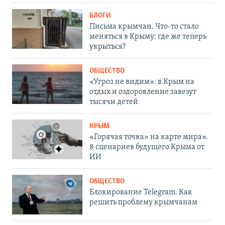
БЛОГИ
Письма крымчан. Что-то стало
меняться в Крыму: где же теперь
укрыться?
ОБЩЕСТВО
«Угроз не видим»: в Крым на
отдых и оздоровление завезут
тысячи детей
КРЫМ
«Горячая точка» на карте мира».
8 сценариев будущего Крыма от
ИИ
ОБЩЕСТВО
Блокирование Telegram. Как
решить проблему крымчанам