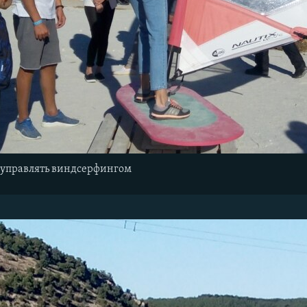
 управлять виндсерфингом