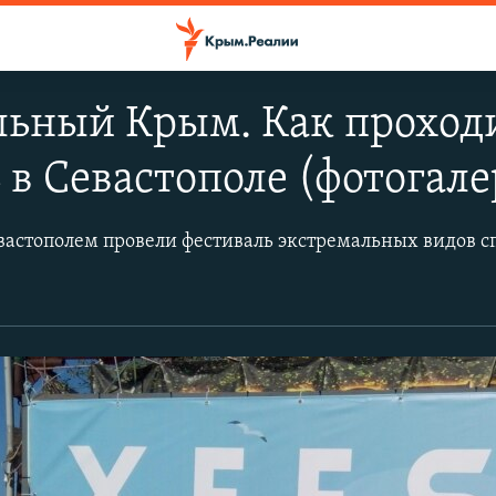
льный Крым. Как проход
 в Севастополе (фотогале