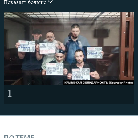
Показать больше
ПРИСОЕДИНЯЙТЕСЬ!
ПОБЕДИТЕЛЕЙ НЕ СУДЯТ?
КРЫМ.НЕПОКОРЕННЫЙ
ELIFBE
УКРАИНСКАЯ ПРОБЛЕМА КРЫМА
Все сайты RFE/RL
1