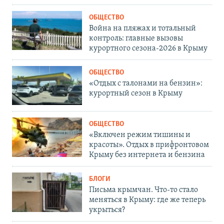
ОБЩЕСТВО
Война на пляжах и тотальный
контроль: главные вызовы
курортного сезона-2026 в Крыму
ОБЩЕСТВО
«Отдых с талонами на бензин»:
курортный сезон в Крыму
ОБЩЕСТВО
«Включен режим тишины и
красоты». Отдых в прифронтовом
Крыму без интернета и бензина
БЛОГИ
Письма крымчан. Что-то стало
меняться в Крыму: где же теперь
укрыться?