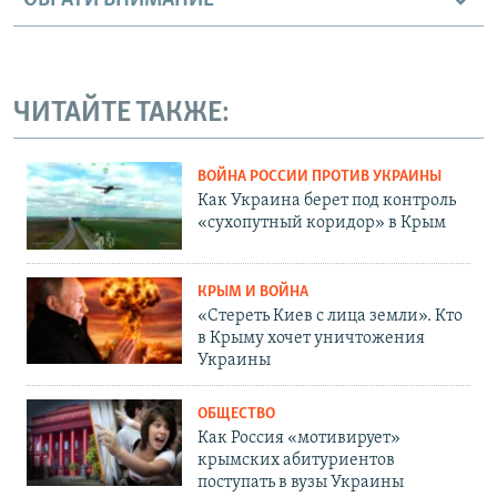
ОБРАТИ ВНИМАНИЕ
ЧИТАЙТЕ ТАКЖЕ:
ВОЙНА РОССИИ ПРОТИВ УКРАИНЫ
Как Украина берет под контроль
«сухопутный коридор» в Крым
КРЫМ И ВОЙНА
«Стереть Киев с лица земли». Кто
в Крыму хочет уничтожения
Украины
ОБЩЕСТВО
Как Россия «мотивирует»
крымских абитуриентов
поступать в вузы Украины