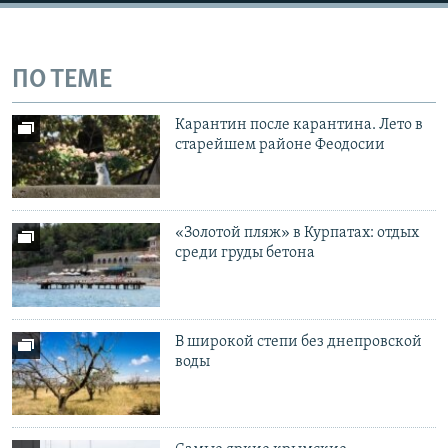
ПО ТЕМЕ
Карантин после карантина. Лето в
старейшем районе Феодосии
«Золотой пляж» в Курпатах: отдых
среди груды бетона
В широкой степи без днепровской
воды