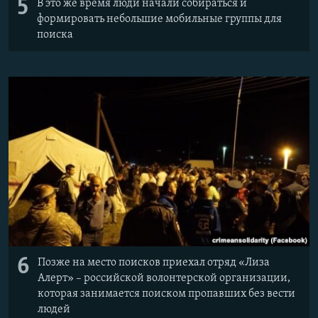
5
В это же время люди начали собираться и
формировать небольшие мобильные группы для
поиска
6
Позже на место поисков приехал отряд «Лиза
Алерт» – российской волонтерской организации,
которая занимается поиском пропавших без вести
людей