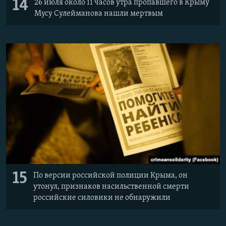
14
26 июля около 11 часов утра пропавшего в Крыму
Мусу Сулейманова нашли мертвым
15
По версии российской полиции Крыма, он
утонул, признаков насильственной смерти
российские силовики не обнаружили