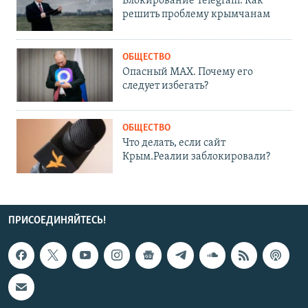
Блокирование Telegram. Как
решить проблему крымчанам
ОБЩЕСТВО
Опасный MAX. Почему его
следует избегать?
ОБЩЕСТВО
Что делать, если сайт
Крым.Реалии заблокировали?
ПРИСОЕДИНЯЙТЕСЬ!