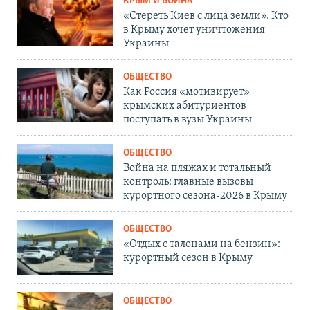
КРЫМ И ВОЙНА
«Стереть Киев с лица земли». Кто
в Крыму хочет уничтожения
Украины
ОБЩЕСТВО
Как Россия «мотивирует»
крымских абитуриентов
поступать в вузы Украины
ОБЩЕСТВО
Война на пляжах и тотальный
контроль: главные вызовы
курортного сезона-2026 в Крыму
ОБЩЕСТВО
«Отдых с талонами на бензин»:
курортный сезон в Крыму
ОБЩЕСТВО