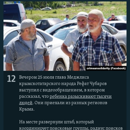
12
Вечером 25 июля глава Меджлиса
крымскотатарского народа Рефат Чубаров
выступил с видеообращением, в котором
рассказал, что
ребенка разыскивают тысячи
людей
. Они приехали из разных регионов
Крыма.
На месте развернули штаб, который
координирует поисковые группы, радиус поисков