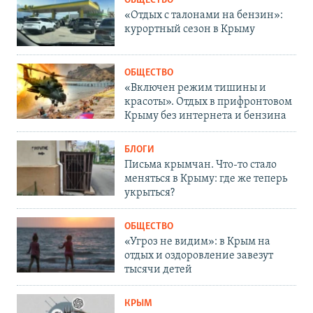
ОБЩЕСТВО
«Отдых с талонами на бензин»:
курортный сезон в Крыму
ОБЩЕСТВО
«Включен режим тишины и
красоты». Отдых в прифронтовом
Крыму без интернета и бензина
БЛОГИ
Письма крымчан. Что-то стало
меняться в Крыму: где же теперь
укрыться?
ОБЩЕСТВО
«Угроз не видим»: в Крым на
отдых и оздоровление завезут
тысячи детей
КРЫМ