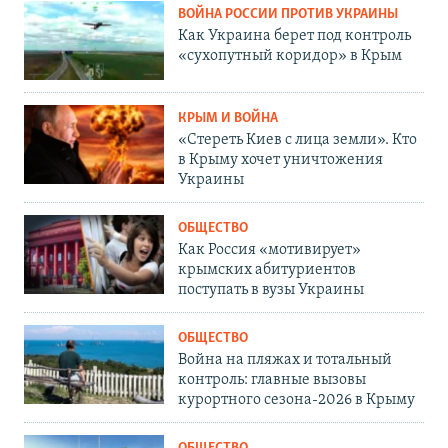
ВОЙНА РОССИИ ПРОТИВ УКРАИНЫ
Как Украина берет под контроль
«сухопутный коридор» в Крым
КРЫМ И ВОЙНА
«Стереть Киев с лица земли». Кто
в Крыму хочет уничтожения
Украины
ОБЩЕСТВО
Как Россия «мотивирует»
крымских абитуриентов
поступать в вузы Украины
ОБЩЕСТВО
Война на пляжах и тотальный
контроль: главные вызовы
курортного сезона-2026 в Крыму