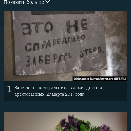
Показать больше
ПРИСОЕДИНЯЙТЕСЬ!
ПОБЕДИТЕЛЕЙ НЕ СУДЯТ?
КРЫМ.НЕПОКОРЕННЫЙ
ELIFBE
УКРАИНСКАЯ ПРОБЛЕМА КРЫМА
Все сайты RFE/RL
1
Записка на холодильнике в доме одного из
арестованных, 27 марта 2019 года