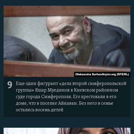
9
Еще один фигурант «дела второй симферопольской
группы» Яшар Муединов в Киевском районном
суде города Симферополя. Его арестовали в его
доме, что в поселке Айкаван. Без него в семье
остались восемь детей