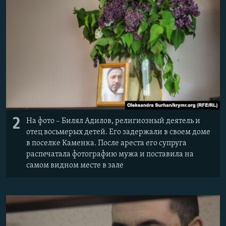
2
На фото – Билял Адилов, религиозный деятель и
отец восьмерых детей. Его задержали в своем доме
в поселке Каменка. После ареста его супруга
распечатала фотографию мужа и поставила на
самом видном месте в зале