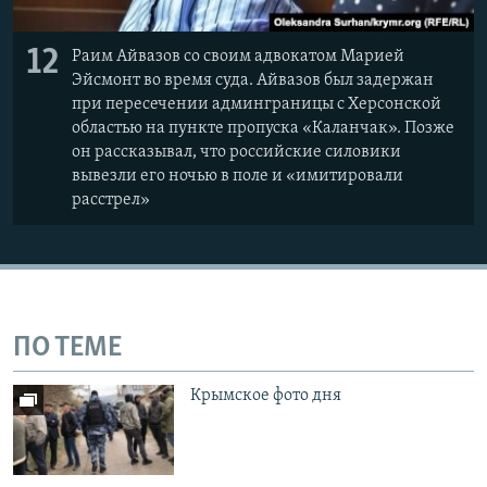
12
Раим Айвазов со своим адвокатом Марией
Эйсмонт во время суда. Айвазов был задержан
при пересечении админграницы с Херсонской
областью на пункте пропуска «Каланчак». Позже
он рассказывал, что российские силовики
вывезли его ночью в поле и «имитировали
расстрел»
ПО ТЕМЕ
Крымское фото дня