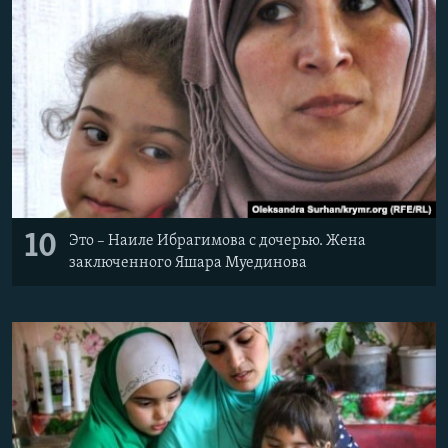
10
Это – Наиле Ибрагимова с дочерью. Жена
заключенного Яшара Муединова