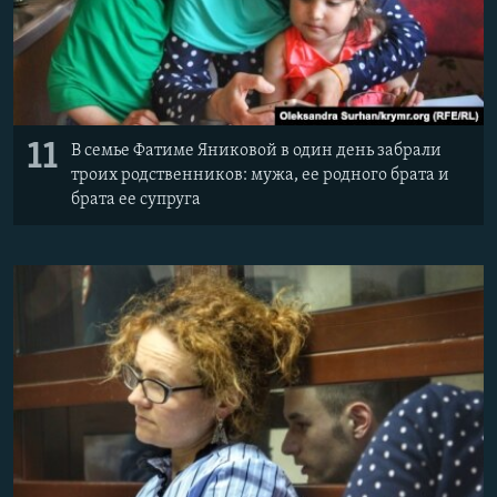
11
В семье Фатиме Яниковой в один день забрали
троих родственников: мужа, ее родного брата и
брата ее супруга