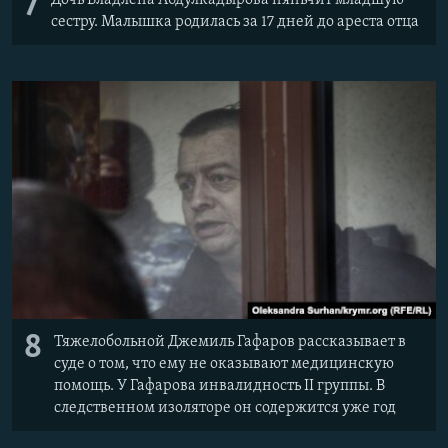
7
сестру. Малышка родилась за 17 дней до ареста отца
8
Тяжелобольной Джемиль Гафаров рассказывает в
суде о том, что ему не оказывают медицинскую
помощь. У Гафарова инвалидность II группы. В
следственном изоляторе он содержится уже год