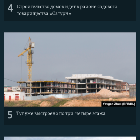
4
Строительство домов идет в районе садового
товарищества «Сатурн»
5
Тут уже выстроено по три-четыре этажа