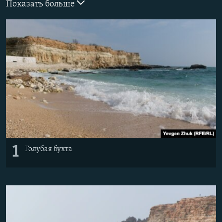
Показать больше
ПРИСОЕДИНЯЙТЕСЬ!
ПОБЕДИТЕЛЕЙ НЕ СУДЯТ?
КРЫМ.НЕПОКОРЕННЫЙ
ELIFBE
УКРАИНСКАЯ ПРОБЛЕМА КРЫМА
Все сайты RFE/RL
1
Голубая бухта