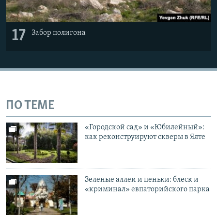
17
Забор полигона
ПО ТЕМЕ
«Городской сад» и «Юбилейный»:
как реконструируют скверы в Ялте
Зеленые аллеи и пеньки: блеск и
«криминал» евпаторийского парка