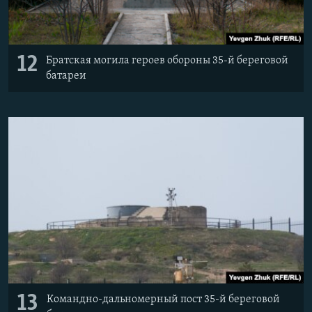
12
Братская могила героев обороны 35-й береговой
батареи
13
Командно-дальномерный пост 35-й береговой