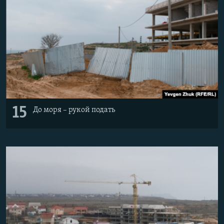
15
До моря – рукой подать