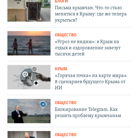
БЛОГИ
Письма крымчан. Что-то стало
меняться в Крыму: где же теперь
укрыться?
ОБЩЕСТВО
«Угроз не видим»: в Крым на
отдых и оздоровление завезут
тысячи детей
КРЫМ
«Горячая точка» на карте мира».
8 сценариев будущего Крыма от
ИИ
ОБЩЕСТВО
Блокирование Telegram. Как
решить проблему крымчанам
ОБЩЕСТВО