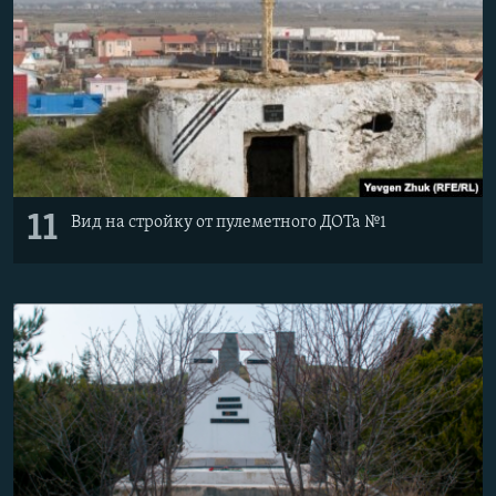
11
Вид на стройку от пулеметного ДОТа №1