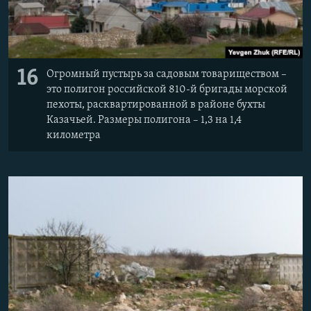
16
Огромный пустырь за садовым товариществом –
это полигон российской 810-й бригады морской
пехоты, расквартированной в районе бухты
Казачьей. Размеры полигона – 1,3 на 1,4
километра