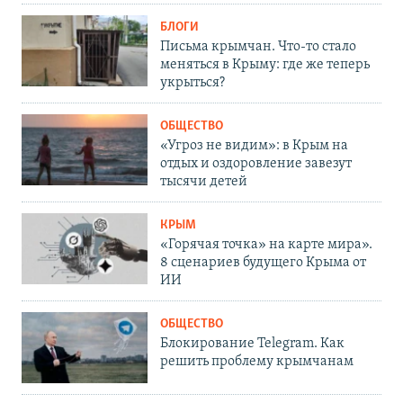
БЛОГИ
Письма крымчан. Что-то стало
меняться в Крыму: где же теперь
укрыться?
ОБЩЕСТВО
«Угроз не видим»: в Крым на
отдых и оздоровление завезут
тысячи детей
КРЫМ
«Горячая точка» на карте мира».
8 сценариев будущего Крыма от
ИИ
ОБЩЕСТВО
Блокирование Telegram. Как
решить проблему крымчанам