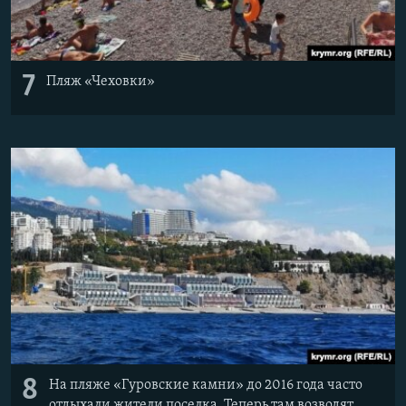
7
Пляж «Чеховки»
8
На пляже «Гуровские камни» до 2016 года часто
отдыхали жители поселка. Теперь там возводят