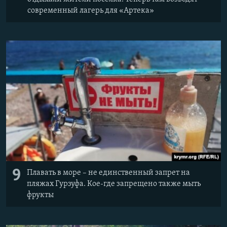
современный лагерь для «Артека»
9
Плавать в море – не единственный запрет на
пляжах Гурзуфа. Кое-где запрещено также мыть
фрукты