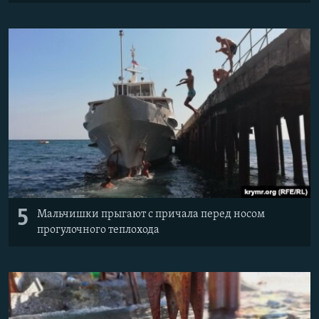
5
Мальчишки прыгают с причала перед носом
прогулочного теплохода