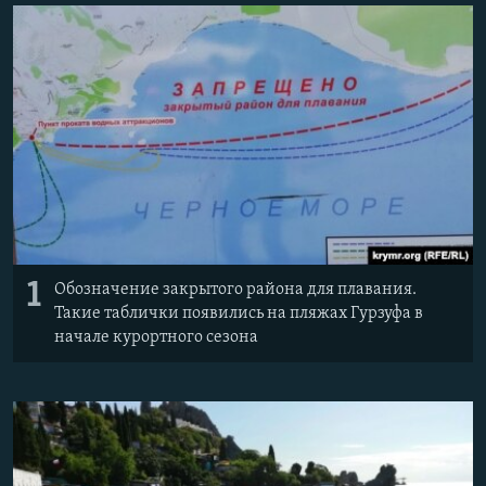
ПРИСОЕДИНЯЙТЕСЬ!
ПОБЕДИТЕЛЕЙ НЕ СУДЯТ?
КРЫМ.НЕПОКОРЕННЫЙ
ELIFBE
УКРАИНСКАЯ ПРОБЛЕМА КРЫМА
Все сайты RFE/RL
1
Обозначение закрытого района для плавания.
Такие таблички появились на пляжах Гурзуфа в
начале курортного сезона