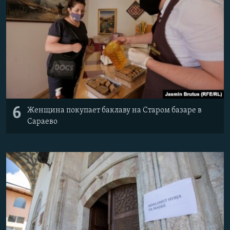
6
Женщина покупает баклаву на Старом базаре в
Сараево