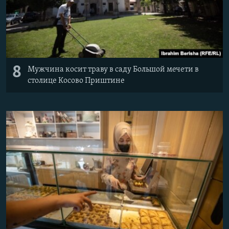
8
Мужчина косит траву в саду Большой мечети в
столице Косово Приштине