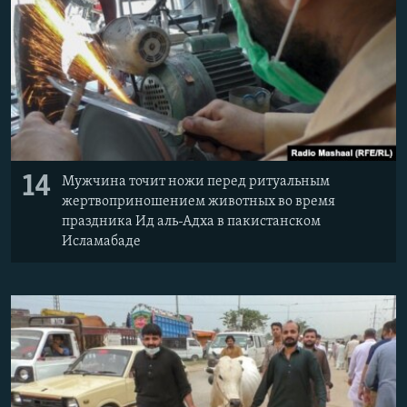
14
Мужчина точит ножи перед ритуальным
жертвоприношением животных во время
праздника Ид аль-Адха в пакистанском
Исламабаде