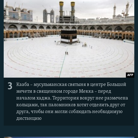
3
Кааба – мусульманская святыня в центре Большой
мечети в священном городе Мекка – перед
началом хаджа. Территория вокруг нее размечена
кольцами, так паломников хотят отделить друг от
друга, чтобы они могли соблюдать необходимую
дистанцию