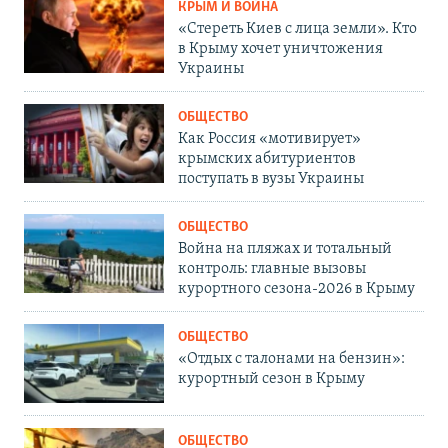
КРЫМ И ВОЙНА
«Стереть Киев с лица земли». Кто
в Крыму хочет уничтожения
Украины
ОБЩЕСТВО
Как Россия «мотивирует»
крымских абитуриентов
поступать в вузы Украины
ОБЩЕСТВО
Война на пляжах и тотальный
контроль: главные вызовы
курортного сезона-2026 в Крыму
ОБЩЕСТВО
«Отдых с талонами на бензин»:
курортный сезон в Крыму
ОБЩЕСТВО