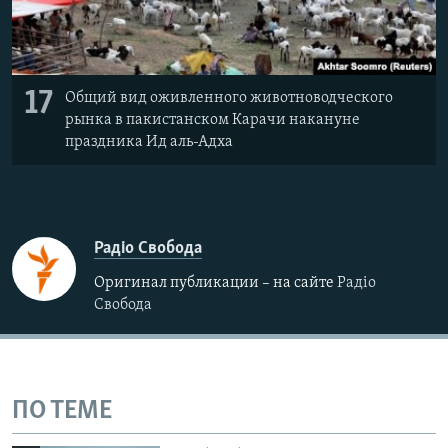
17
Общий вид оживленного животноводческого
рынка в пакистанском Карачи накануне
праздника Ид аль-Адха
Радіо Свобода
Оригинал публикации – на сайте
Радіо
Свобода
ПО ТЕМЕ