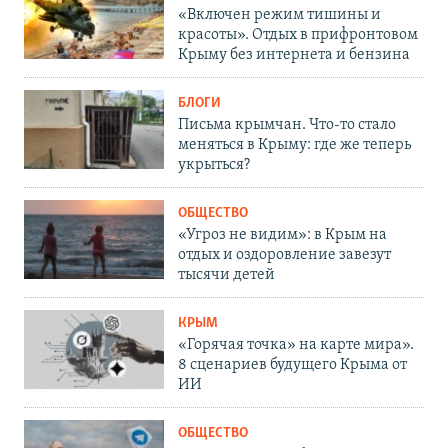
«Включен режим тишины и
красоты». Отдых в прифронтовом
Крыму без интернета и бензина
БЛОГИ
Письма крымчан. Что-то стало
меняться в Крыму: где же теперь
укрыться?
ОБЩЕСТВО
«Угроз не видим»: в Крым на
отдых и оздоровление завезут
тысячи детей
КРЫМ
«Горячая точка» на карте мира».
8 сценариев будущего Крыма от
ИИ
ОБЩЕСТВО