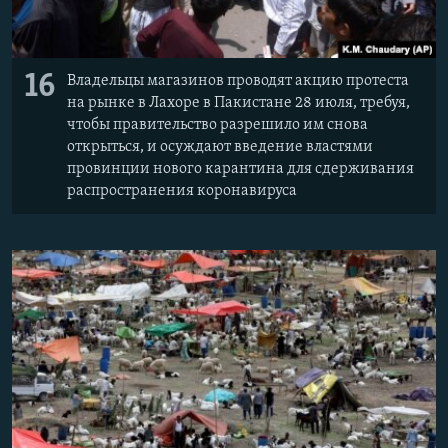
16
Владельцы магазинов проводят акцию протеста
на рынке в Лахоре в Пакистане 28 июля, требуя,
чтобы правительство разрешило им снова
открыться, и осуждают введение властями
провинции нового карантина для сдерживания
распространения коронавируса