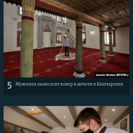
5
Мужчина пылесосит ковер в мечети в Башчаршии