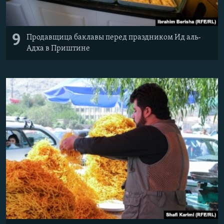
9
Продавщица баклавы перед праздником Ид аль-
Адха в Приштине