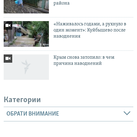
района
«Наживалось годами, а рухнуло в
один момент»: Куйбышево после
наводнения
Крым снова затопило: в чем
причина наводнений
Категории
ОБРАТИ ВНИМАНИЕ