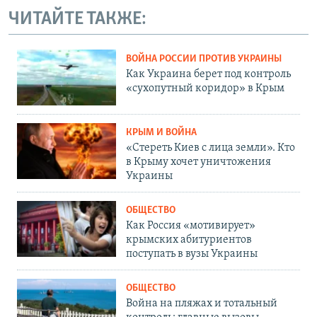
ЧИТАЙТЕ ТАКЖЕ:
ВОЙНА РОССИИ ПРОТИВ УКРАИНЫ
Как Украина берет под контроль
«сухопутный коридор» в Крым
КРЫМ И ВОЙНА
«Стереть Киев с лица земли». Кто
в Крыму хочет уничтожения
Украины
ОБЩЕСТВО
Как Россия «мотивирует»
крымских абитуриентов
поступать в вузы Украины
ОБЩЕСТВО
Война на пляжах и тотальный