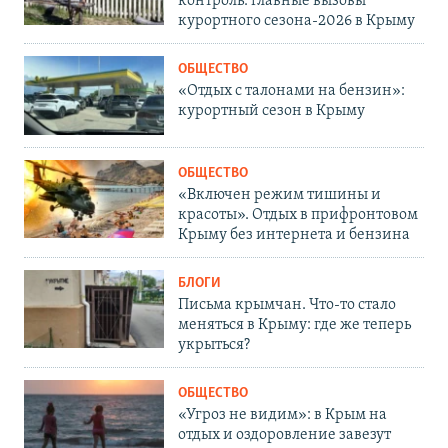
контроль: главные вызовы
курортного сезона-2026 в Крыму
ОБЩЕСТВО
«Отдых с талонами на бензин»:
курортный сезон в Крыму
ОБЩЕСТВО
«Включен режим тишины и
красоты». Отдых в прифронтовом
Крыму без интернета и бензина
БЛОГИ
Письма крымчан. Что-то стало
меняться в Крыму: где же теперь
укрыться?
ОБЩЕСТВО
«Угроз не видим»: в Крым на
отдых и оздоровление завезут