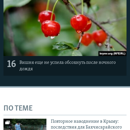
16
Вишня еще не успела обсохнуть после ночного
дождя
ПО ТЕМЕ
Повторное наводнение в Крыму:
последствия для Бахчисарайского