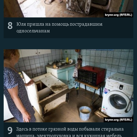
8
Юля пришла на помощь пострадавшим
односельчанам
9
Здесь в потоке грязной воды побывали стиральна
машина, электродуховка и вся кухонная мебель