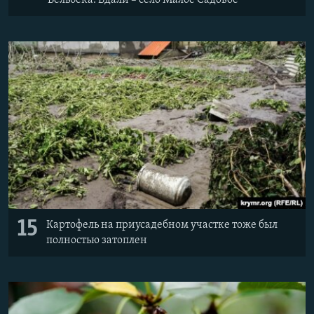
Бельбека. Вдали – село Малое Садовое
15
Картофель на приусадебном участке тоже был
полностью затоплен