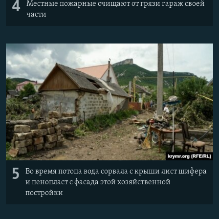
4
Местные пожарные очищают от грязи гараж своей
части
5
Во время потопа вода сорвала с крыши лист шифера
и пенопласт с фасада этой хозяйственной
постройки