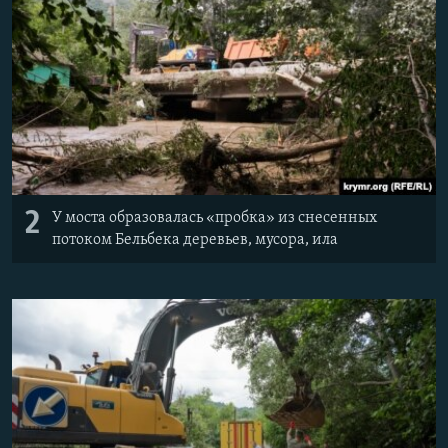
2
У моста образовалась «пробка» из снесенных
потоком Бельбека деревьев, мусора, ила