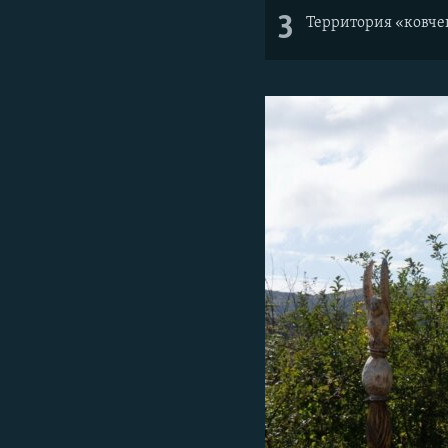
3
Территория «ковчег