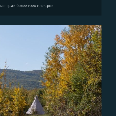
площади более трех гектаров