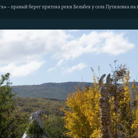
а» – правый берег притока реки Бельбек у села Путиловка на 