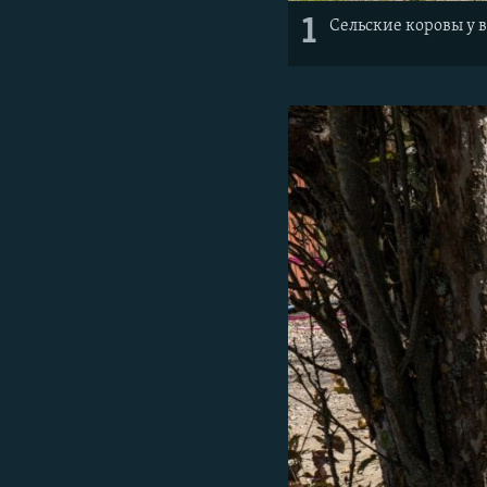
1
Сельские коровы у в