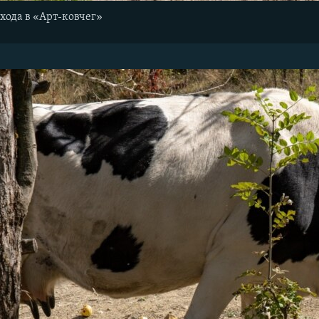
хода в «Арт-ковчег»