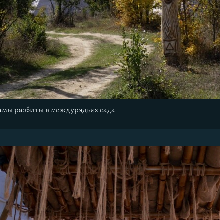
мы разбиты в междурядьях сада