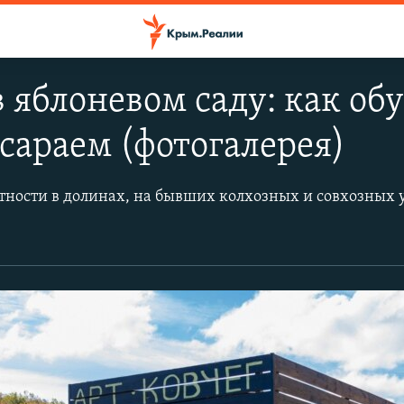
 яблоневом саду: как об
сараем (фотогалерея)