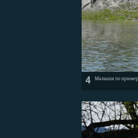
4
Малыши по примеру