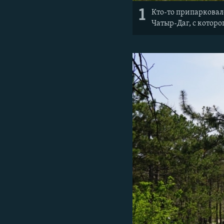
1
Кто-то припарковал
Чатыр-Даг, с которо