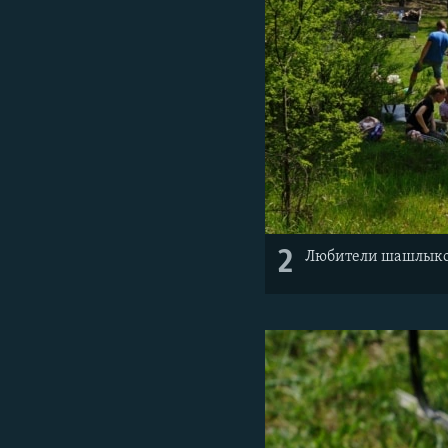
2
Любители шашлыков