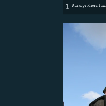
1
В центре Киева 8 м