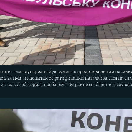
енция – международный документ о предотвращении насили
е в 2011-м, но попытки ее ратификации наталкиваются на сил
ия только обострила проблему: в Украине сообщения о случа