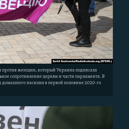
я против женщин, который Украина подписала
ьное сопротивление церкви и части парламента. В
ях домашнего насилия в первой половине 2020-го