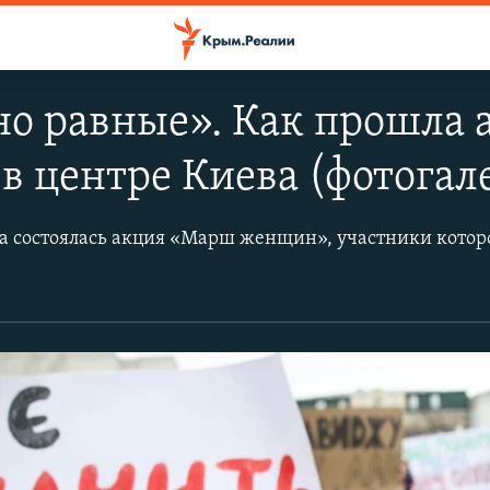
но равные». Как прошла
 центре Киева (фотогал