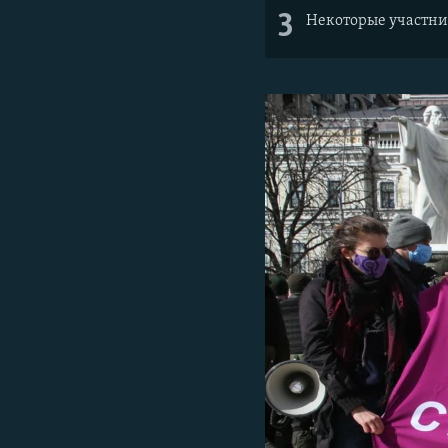
3
Некоторые участни