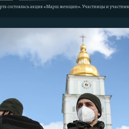
арта состоялась акция «Марш женщин». Участницы и участни