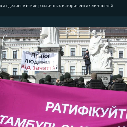
ки оделись в стиле различных исторических личностей