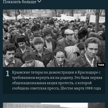
Показать больше
ПРИСОЕДИНЯЙТЕСЬ!
ПОБЕДИТЕЛЕЙ НЕ СУДЯТ?
КРЫМ.НЕПОКОРЕННЫЙ
ELIFBE
УКРАИНСКАЯ ПРОБЛЕМА КРЫМА
Все сайты RFE/RL
1
Крымские татары на демонстрации в Краснодаре с
требованием вернуть их на родину. Это была первая
общенациональная акция протеста, о которой
сообщила советская пресса, Шестое марта 1988 года