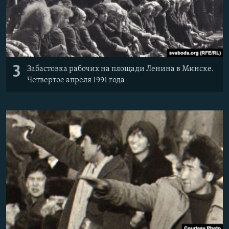
3
Забастовка рабочих на площади Ленина в Минске.
Четвертое апреля 1991 года