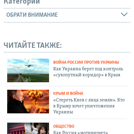
Категории
ОБРАТИ ВНИМАНИЕ
ЧИТАЙТЕ ТАКЖЕ:
ВОЙНА РОССИИ ПРОТИВ УКРАИНЫ
Как Украина берет под контроль
«сухопутный коридор» в Крым
КРЫМ И ВОЙНА
«Стереть Киев с лица земли». Кто
в Крыму хочет уничтожения
Украины
ОБЩЕСТВО
Как Россия «мотивирует»