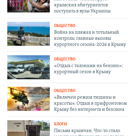
крымских абитуриентов
поступать в вузы Украины
ОБЩЕСТВО
Война на пляжах и тотальный
контроль: главные вызовы
курортного сезона-2026 в Крыму
ОБЩЕСТВО
«Отдых с талонами на бензин»:
курортный сезон в Крыму
ОБЩЕСТВО
«Включен режим тишины и
красоты». Отдых в прифронтовом
Крыму без интернета и бензина
БЛОГИ
Письма крымчан. Что-то стало