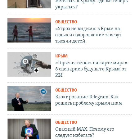
меняться в Крыму: где же теперь
укрыться?
ОБЩЕСТВО
«Угроз не видим»: в Крым на
отдых и оздоровление завезут
тысячи детей
КРЫМ
«Горячая точка» на карте мира».
8 сценариев будущего Крыма от
ИИ
ОБЩЕСТВО
Блокирование Telegram. Как
решить проблему крымчанам
ОБЩЕСТВО
Опасный MAX. Почему его
следует избегать?