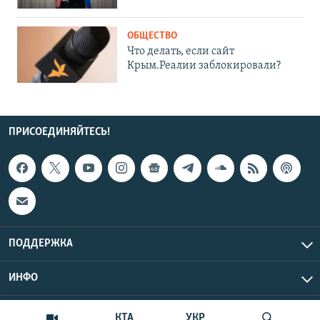
ОБЩЕСТВО
Что делать, если сайт
Крым.Реалии заблокировали?
ПРИСОЕДИНЯЙТЕСЬ!
ПОДДЕРЖКА
ИНФО
UTC+3
Copyright Крым.Реалии, 2026 | Все права защищены.
КТА
УКР