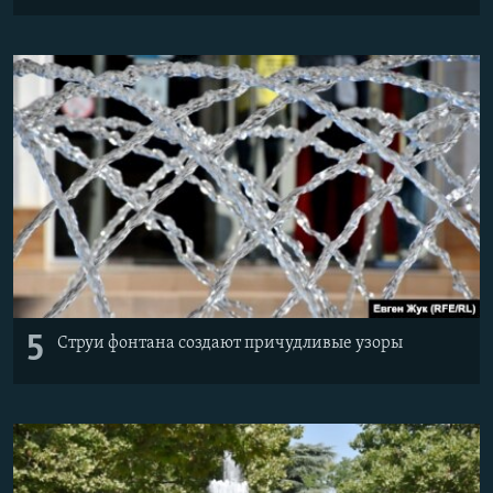
5
Струи фонтана создают причудливые узоры