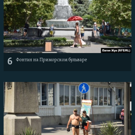
6
Фонтан на Приморском бульваре