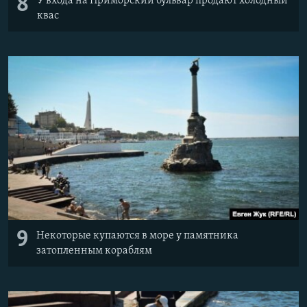
8
У входа на Приморский бульвар продают холодный
квас
9
Некоторые купаются в море у памятника
затопленным кораблям