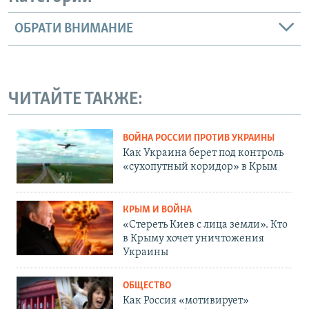
ОБРАТИ ВНИМАНИЕ
ЧИТАЙТЕ ТАКЖЕ:
ВОЙНА РОССИИ ПРОТИВ УКРАИНЫ
Как Украина берет под контроль
«сухопутный коридор» в Крым
КРЫМ И ВОЙНА
«Стереть Киев с лица земли». Кто
в Крыму хочет уничтожения
Украины
ОБЩЕСТВО
Как Россия «мотивирует»