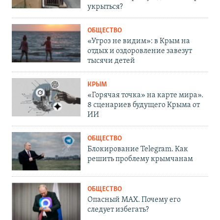
укрыться?
ОБЩЕСТВО
«Угроз не видим»: в Крым на
отдых и оздоровление завезут
тысячи детей
КРЫМ
«Горячая точка» на карте мира».
8 сценариев будущего Крыма от
ИИ
ОБЩЕСТВО
Блокирование Telegram. Как
решить проблему крымчанам
ОБЩЕСТВО
Опасный MAX. Почему его
следует избегать?