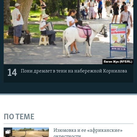
14
Пони дремлет в тени на набережной Корнилова
ПО ТЕМЕ
Изюмовка и ее «африканские»
окрестности