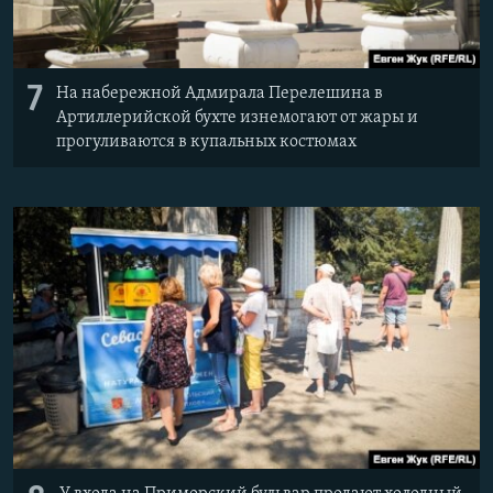
7
На набережной Адмирала Перелешина в
Артиллерийской бухте изнемогают от жары и
прогуливаются в купальных костюмах