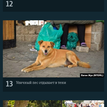
12
13
Уличный пес отдыхает в тени