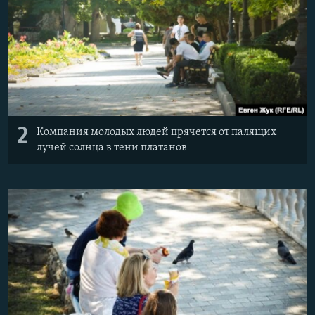
2
Компания молодых людей прячется от палящих
лучей солнца в тени платанов