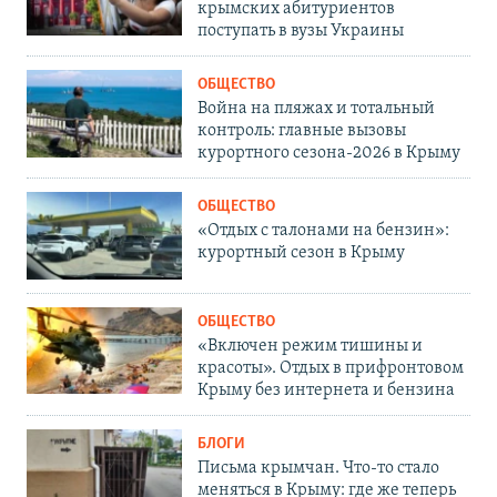
крымских абитуриентов
поступать в вузы Украины
ОБЩЕСТВО
Война на пляжах и тотальный
контроль: главные вызовы
курортного сезона-2026 в Крыму
ОБЩЕСТВО
«Отдых с талонами на бензин»:
курортный сезон в Крыму
ОБЩЕСТВО
«Включен режим тишины и
красоты». Отдых в прифронтовом
Крыму без интернета и бензина
БЛОГИ
Письма крымчан. Что-то стало
меняться в Крыму: где же теперь