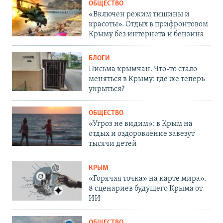
ОБЩЕСТВО
«Включен режим тишины и
красоты». Отдых в прифронтовом
Крыму без интернета и бензина
БЛОГИ
Письма крымчан. Что-то стало
меняться в Крыму: где же теперь
укрыться?
ОБЩЕСТВО
«Угроз не видим»: в Крым на
отдых и оздоровление завезут
тысячи детей
КРЫМ
«Горячая точка» на карте мира».
8 сценариев будущего Крыма от
ИИ
ОБЩЕСТВО