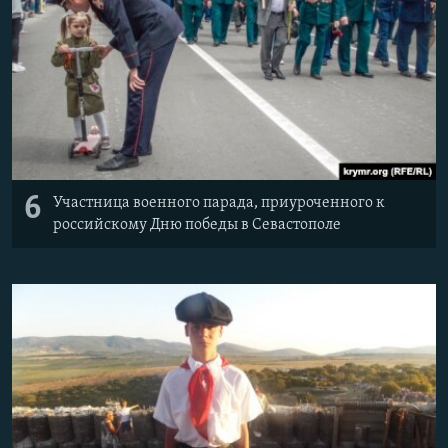
6
Участница военного парада, приуроченного к
российскому Дню победы в Севастополе