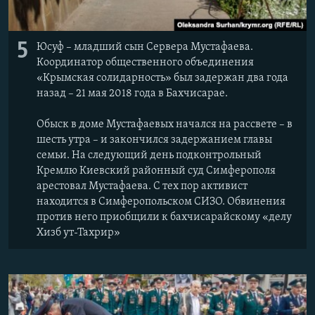
5
Юсуф – младший сын Сервера Мустафаева.
Координатор общественного объединения
«Крымская солидарность» был задержан два года
назад – 21 мая 2018 года в Бахчисарае.
Обыск в доме Мустафаевых начался на рассвете – в
шесть утра – и закончился задержанием главы
семьи. На следующий день подконтрольный
Кремлю Киевский районный суд Симферополя
арестовал Мустафаева. С тех пор активист
находится в Симферопольском СИЗО. Обвинения
против него приобщили к бахчисарайскому «делу
Хизб ут-Тахрир»