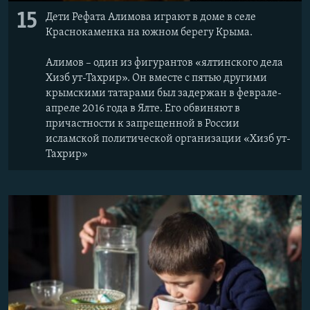
15
Дети Рефата Алимова играют в доме в селе
Краснокаменка на южном берегу Крыма.
Алимов – один из фигурантов «ялтинского дела
Хизб ут-Тахрир». Он вместе с пятью другими
крымскими татарами был задержан в феврале-
апреле 2016 года в Ялте. Его обвиняют в
причастности к запрещенной в России
исламской политической организации «Хизб ут-
Тахрир»