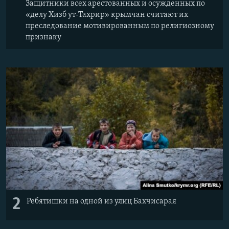
Защитники всех арестованных и осужденных по
«делу Хизб ут-Тахрир» крымчан считают их
преследование мотивированным по религиозному
признаку
2
Ребятишки на одной из улиц Бахчисарая