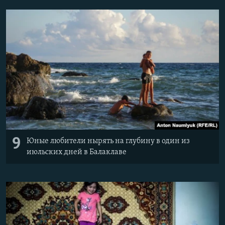
9
Юные любители нырять на глубину в один из
июльских дней в Балаклаве