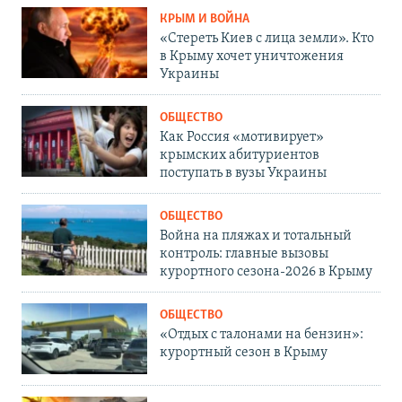
КРЫМ И ВОЙНА
«Стереть Киев с лица земли». Кто
в Крыму хочет уничтожения
Украины
ОБЩЕСТВО
Как Россия «мотивирует»
крымских абитуриентов
поступать в вузы Украины
ОБЩЕСТВО
Война на пляжах и тотальный
контроль: главные вызовы
курортного сезона-2026 в Крыму
ОБЩЕСТВО
«Отдых с талонами на бензин»:
курортный сезон в Крыму