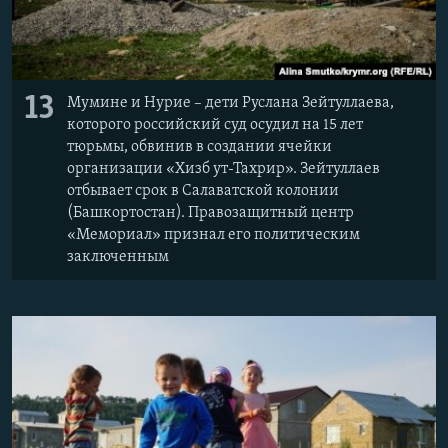
13
Мумине и Нурие – дети Руслана Зейтуллаева,
которого российский суд осудил на 15 лет
тюрьмы, обвинив в создании ячейки
организации «Хизб ут-Тахрир». Зейтуллаев
отбывает срок в Салаватской колонии
(Башкортостан). Правозащитный центр
«Мемориал» признал его политическим
заключенным