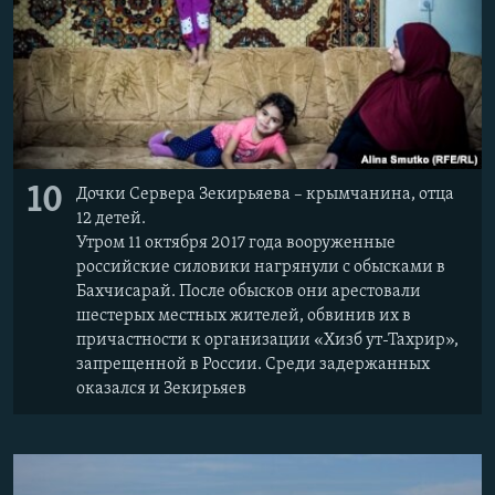
10
Дочки Сервера Зекирьяева – крымчанина, отца
12 детей.
Утром 11 октября 2017 года вооруженные
российские силовики нагрянули с обысками в
Бахчисарай. После обысков они арестовали
шестерых местных жителей, обвинив их в
причастности к организации «Хизб ут-Тахрир»,
запрещенной в России. Среди задержанных
оказался и Зекирьяев