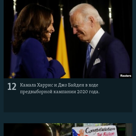
12
Камала Харрис и Джо Байден в ходе
предвыборной кампании 2020 года.