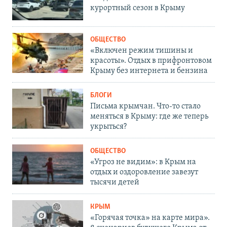
курортный сезон в Крыму
ОБЩЕСТВО
«Включен режим тишины и
красоты». Отдых в прифронтовом
Крыму без интернета и бензина
БЛОГИ
Письма крымчан. Что-то стало
меняться в Крыму: где же теперь
укрыться?
ОБЩЕСТВО
«Угроз не видим»: в Крым на
отдых и оздоровление завезут
тысячи детей
КРЫМ
«Горячая точка» на карте мира».