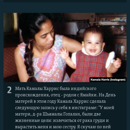
2
Мать Камалы Харрис была индийского
происхождения, отец - родом с Ямайки. На День
матерей в этом году Камала Харрис сделала
следующую запись у себя в инстаграме: "У моей
матери, д-ра Шьямалы Гопалан, были две
жизненные цели: излечиться от рака груди и
вырастить меня и мою сестру. Я скучаю по ней