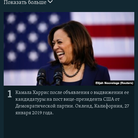
Показать больше
ПРИСОЕДИНЯЙТЕСЬ!
ПОБЕДИТЕЛЕЙ НЕ СУДЯТ?
КРЫМ.НЕПОКОРЕННЫЙ
ELIFBE
УКРАИНСКАЯ ПРОБЛЕМА КРЫМА
Все сайты RFE/RL
1
Камала Харрис после объявления о выдвижении ее
кандидатуры на пост вице-президента США от
Демократической партии. Окленд, Калифорния, 27
января 2019 года.