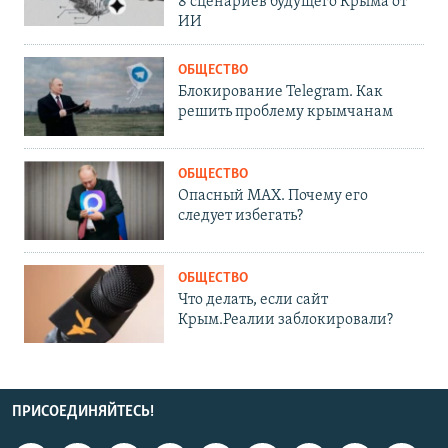
8 сценариев будущего Крыма от
ИИ
ОБЩЕСТВО
Блокирование Telegram. Как
решить проблему крымчанам
ОБЩЕСТВО
Опасный MAX. Почему его
следует избегать?
ОБЩЕСТВО
Что делать, если сайт
Крым.Реалии заблокировали?
ПРИСОЕДИНЯЙТЕСЬ!