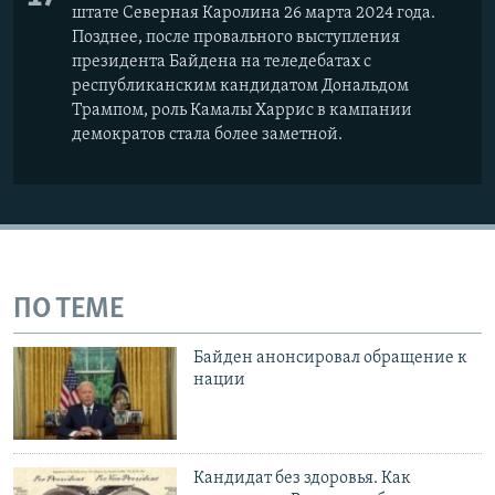
штате Северная Каролина 26 марта 2024 года.
Позднее, после провального выступления
президента Байдена на теледебатах с
республиканским кандидатом Дональдом
Трампом, роль Камалы Харрис в кампании
демократов стала более заметной.
ПО ТЕМЕ
Байден анонсировал обращение к
нации
Кандидат без здоровья. Как