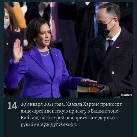
14
20 января 2021 года. Камала Харрис приносит
вице-президентскую присягу в Вашингтоне.
Библию, на которой она присягает, держит в
руках ее муж Дуг Эмхофф.