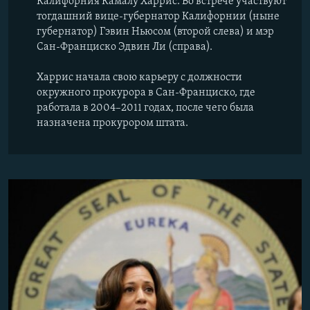
Калифорния Камалу Харрис. Во встрече участвуют
тогдашний вице-губернатор Калифорнии (ныне
губернатор) Гэвин Ньюсом (второй слева) и мэр
Сан-Франциско Эдвин Ли (справа).
Харрис начала свою карьеру с должности
окружного прокурора в Сан-Франциско, где
работала в 2004–2011 годах, после чего была
назначена прокурором штата.