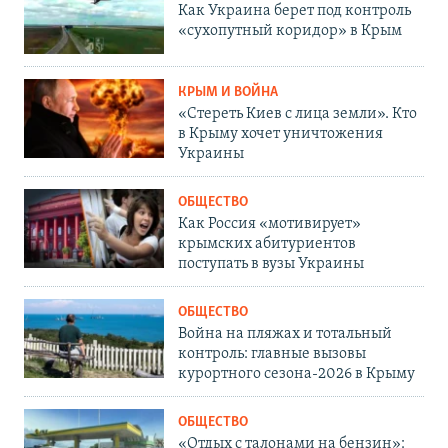
Как Украина берет под контроль
«сухопутный коридор» в Крым
КРЫМ И ВОЙНА
«Стереть Киев с лица земли». Кто
в Крыму хочет уничтожения
Украины
ОБЩЕСТВО
Как Россия «мотивирует»
крымских абитуриентов
поступать в вузы Украины
ОБЩЕСТВО
Война на пляжах и тотальный
контроль: главные вызовы
курортного сезона-2026 в Крыму
ОБЩЕСТВО
«Отдых с талонами на бензин»: