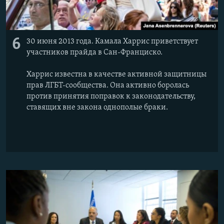
6
30 июня 2013 года. Камала Харрис приветствует
участников прайда в Сан-Франциско.
Харрис известна в качестве активной защитницы
прав ЛГБТ-сообщества. Она активно боролась
против принятия поправок к законодательству,
ставящих вне закона однополые браки.