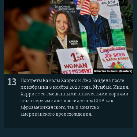
13
Портреты Камалы Харрис и Джо Байдена после
их избрания 8 ноября 2020 года. Мумбай, Индия.
Харрис с ее смешанными этническими корнями
стала первым вице-президентом США как
афроамериканского, так и азиатско-
американского происхождения.