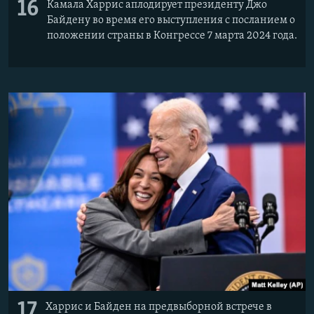
16
Камала Харрис аплодирует президенту Джо
Байдену во время его выступления с посланием о
положении страны в Конгрессе 7 марта 2024 года.
17
Харрис и Байден на предвыборной встрече в