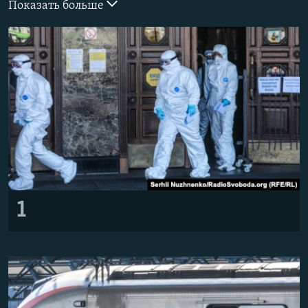
Показать больше
ПРИСОЕДИНЯЙТЕСЬ!
ПОБЕДИТЕЛЕЙ НЕ СУДЯТ?
КРЫМ.НЕПОКОРЕННЫЙ
ELIFBE
УКРАИНСКАЯ ПРОБЛЕМА КРЫМА
Все сайты RFE/RL
1