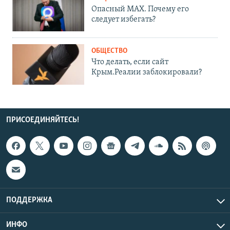
Опасный MAX. Почему его
следует избегать?
ОБЩЕСТВО
Что делать, если сайт
Крым.Реалии заблокировали?
ПРИСОЕДИНЯЙТЕСЬ!
ПОДДЕРЖКА
ИНФО