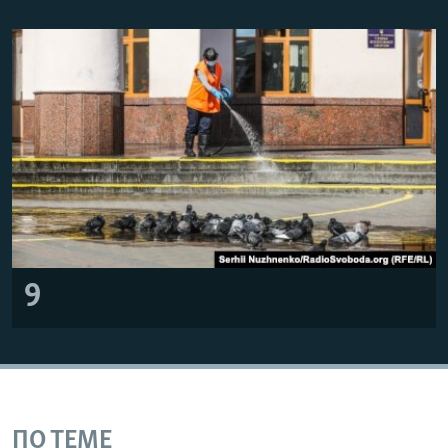
9
ПО ТЕМЕ