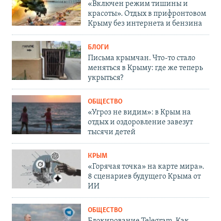
«Включен режим тишины и
красоты». Отдых в прифронтовом
Крыму без интернета и бензина
БЛОГИ
Письма крымчан. Что-то стало
меняться в Крыму: где же теперь
укрыться?
ОБЩЕСТВО
«Угроз не видим»: в Крым на
отдых и оздоровление завезут
тысячи детей
КРЫМ
«Горячая точка» на карте мира».
8 сценариев будущего Крыма от
ИИ
ОБЩЕСТВО
Блокирование Telegram. Как