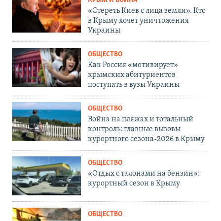
КРЫМ И ВОЙНА
«Стереть Киев с лица земли». Кто
в Крыму хочет уничтожения
Украины
ОБЩЕСТВО
Как Россия «мотивирует»
крымских абитуриентов
поступать в вузы Украины
ОБЩЕСТВО
Война на пляжах и тотальный
контроль: главные вызовы
курортного сезона-2026 в Крыму
ОБЩЕСТВО
«Отдых с талонами на бензин»:
курортный сезон в Крыму
ОБЩЕСТВО