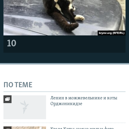
10
ПО ТЕМЕ
Ленин в можжевельнике и коты
Орджоникидзе