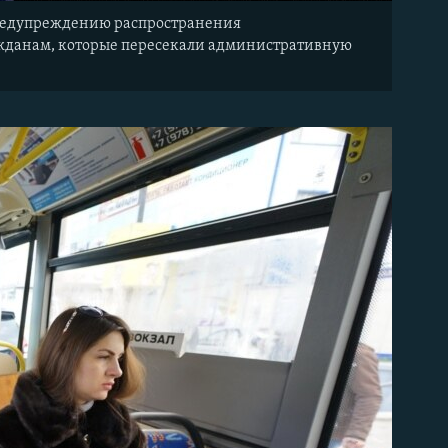
 предупреждению распространения
ажданам, которые пересекали административную