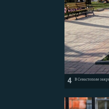
4
В Севастополе закр