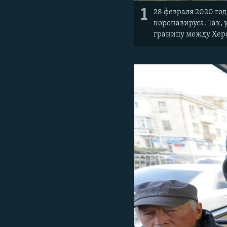
1
28 февраля 2020 го
коронавируса. Так
границу между Хер