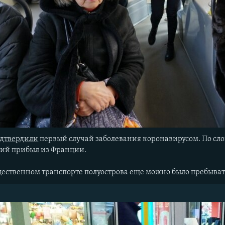
одтвердили
первый случай заболевания коронавирусом. По сло
ший прибыл из Франции.
щественном транспорте полуострова еще можно было пребыва