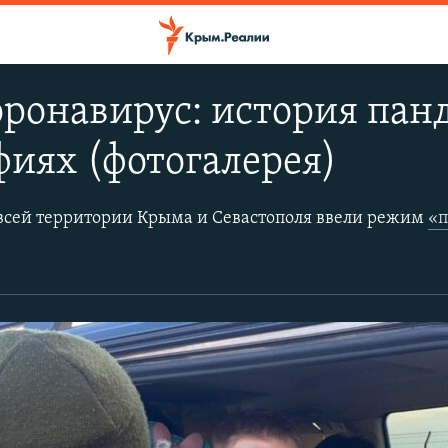
ронавирус: история пан
фиях (фотогалерея)
о всей территории Крыма и Севастополя ввели режим
«по