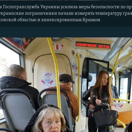
да Госпогранслужба Украины усилила меры безопасности по
, украинские пограничники начали измерять температуру гр
сонской областью и аннексированным Крымом