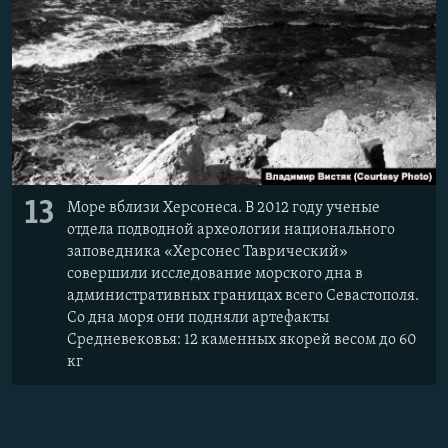
13
Море вблизи Херсонеса. В 2012 году ученые
отдела подводной археологии национального
заповедника «Херсонес Таврический»
совершили исследование морского дна в
административных границах всего Севастополя.
Со дна моря они подняли артефакты
Средневековья: 12 каменных якорей весом до 60
кг