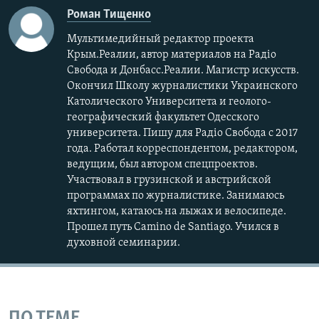
Роман Тищенко
Мультимедийный редактор проекта
Крым.Реалии, автор материалов на Радіо
Свобода и Донбасс.Реалии. Магистр искусств.
Окончил Школу журналистики Украинского
Католического Университета и геолого-
географический факультет Одесского
университета. Пишу для Радіо Свобода с 2017
года. Работал корреспондентом, редактором,
ведущим, был автором спецпроектов.
Участвовал в грузинской и австрийской
программах по журналистике. Занимаюсь
яхтингом, катаюсь на лыжах и велосипеде.
Прошел путь Camino de Santiago. Учился в
духовной семинарии.
ПО ТЕМЕ