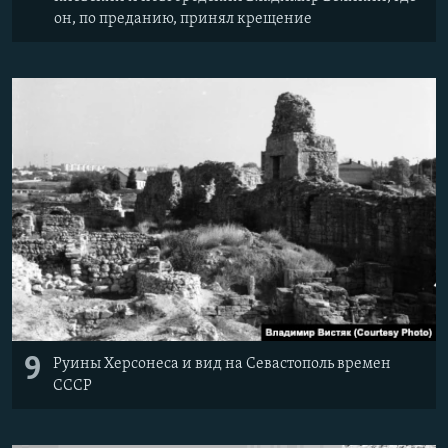
он, по преданию, принял крещение
9
Руины Херсонеса и вид на Севастополь времен
СССР