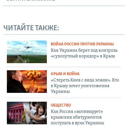
ЧИТАЙТЕ ТАКЖЕ:
ВОЙНА РОССИИ ПРОТИВ УКРАИНЫ
Как Украина берет под контроль
«сухопутный коридор» в Крым
КРЫМ И ВОЙНА
«Стереть Киев с лица земли». Кто
в Крыму хочет уничтожения
Украины
ОБЩЕСТВО
Как Россия «мотивирует»
крымских абитуриентов
поступать в вузы Украины