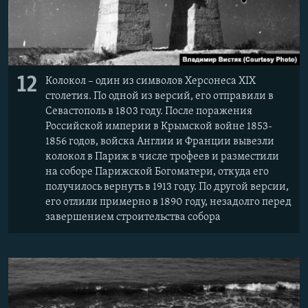
12
Колокол – один из символов Херсонеса XIX
столетия. По одной из версий, его отправили в
Севастополь в 1803 году. После поражения
Российской империи в Крымской войне 1853-
1856 годов, войска Англии и Франции вывезли
колокол в Париж в числе трофеев и разместили
на соборе Парижской Богоматери, откуда его
получилось вернуть в 1913 году. По другой версии,
его отлили примерно в 1890 году, незадолго перед
завершением строительства собора