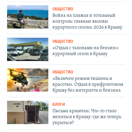
ОБЩЕСТВО
Война на пляжах и тотальный
контроль: главные вызовы
курортного сезона-2026 в Крыму
ОБЩЕСТВО
«Отдых с талонами на бензин»:
курортный сезон в Крыму
ОБЩЕСТВО
«Включен режим тишины и
красоты». Отдых в прифронтовом
Крыму без интернета и бензина
БЛОГИ
Письма крымчан. Что-то стало
меняться в Крыму: где же теперь
укрыться?