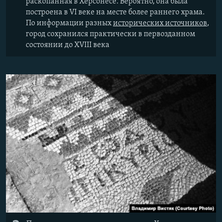
раскопанная в Херсонесе. Вероятно, она была
построена в VI веке на месте более раннего храма.
По информации разных
исторических источников
,
город сохранился практически в первозданном
состоянии до XVIII века