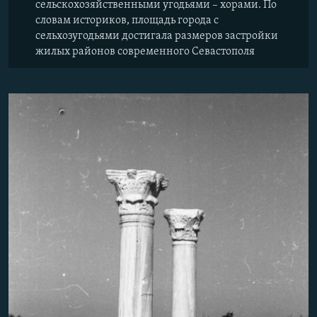
сельскохозяйственными угодьями – хорами. По
словам историков, площадь города с
сельхозугодьями достигала размеров застройки
жилых районов современного Севастополя