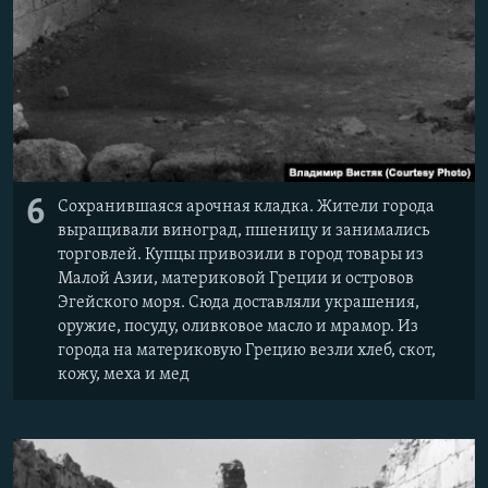
6
Сохранившаяся арочная кладка. Жители города
выращивали виноград, пшеницу и занимались
торговлей. Купцы привозили в город товары из
Малой Азии, материковой Греции и островов
Эгейского моря. Сюда доставляли украшения,
оружие, посуду, оливковое масло и мрамор. Из
города на материковую Грецию везли хлеб, скот,
кожу, меха и мед