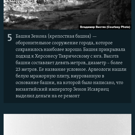
5
Башня Зенона (крепостная башня) —
оборонительное сооружение города, которое
сохранилось наиболее хорошо. Башня прикрывала
подход к Херсонесу Таврическому с юга. Высота
башни составляет девять метров, диаметр – более
23 метров. Ее название условное. Археологи нашли
белую мраморную плиту, вмурованную в
основание башни, на которой было написано, что
византийский император Зенон Исавриец
выделил деньги на ее ремонт