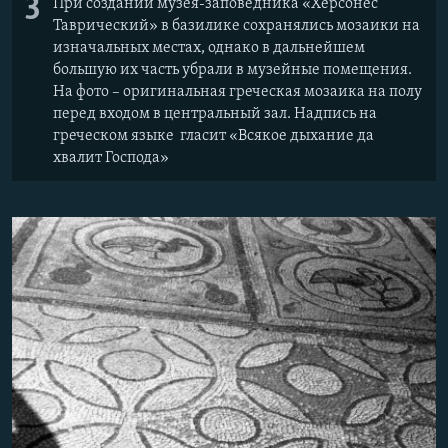
3
При создании музея-заповедника «Херсонес
Таврический» в базилике сохранялись мозаики на
изначальных местах, однако в дальнейшем
большую их часть убрали в музейные помещения.
На фото – оригинальная греческая мозаика на полу
перед входом в центральный зал. Надпись на
греческом языке гласит «Всякое дыхание да
хвалит Господа»