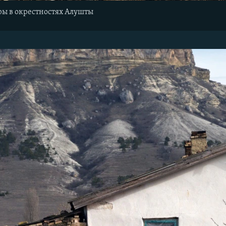
ры в окрестностях Алушты