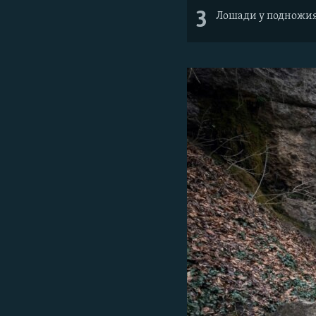
3
Лошади у подножия