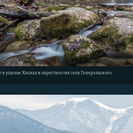
в ущелье Хапхал в окрестностях села Генеральского