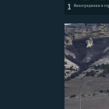
1
Виноградники и го