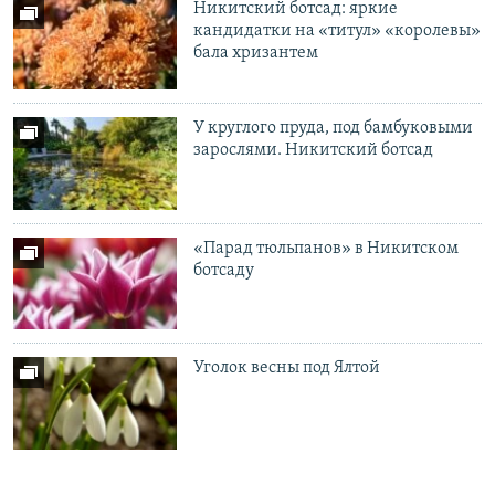
Никитский ботсад: яркие
кандидатки на «титул» «королевы»
бала хризантем
У круглого пруда, под бамбуковыми
зарослями. Никитский ботсад
«Парад тюльпанов» в Никитском
ботсаду
Уголок весны под Ялтой