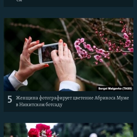
5
Женщина фотографирует цветение Абрикоса Муме
в Никитском ботсаду