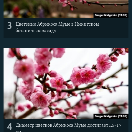
3
Цветение Абрикоса Муме в Никитском
ботаническом саду
4
Диаметр цветков Абрикоса Муме достигает 1,5–1,7
см