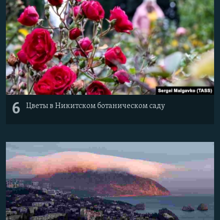
6
Цветы в Никитском ботаническом саду