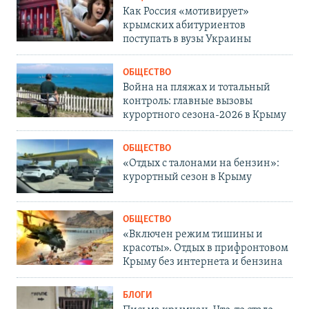
Как Россия «мотивирует»
крымских абитуриентов
поступать в вузы Украины
ОБЩЕСТВО
Война на пляжах и тотальный
контроль: главные вызовы
курортного сезона-2026 в Крыму
ОБЩЕСТВО
«Отдых с талонами на бензин»:
курортный сезон в Крыму
ОБЩЕСТВО
«Включен режим тишины и
красоты». Отдых в прифронтовом
Крыму без интернета и бензина
БЛОГИ