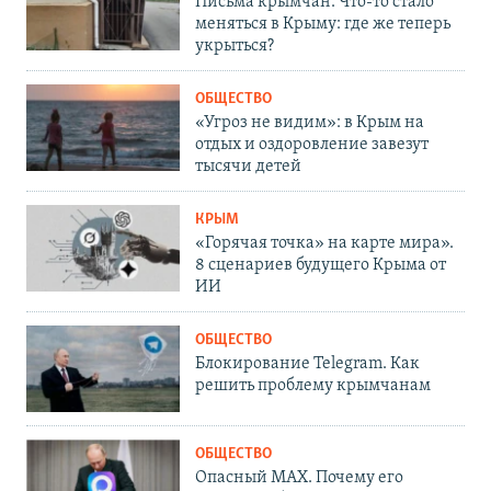
Письма крымчан. Что-то стало
меняться в Крыму: где же теперь
укрыться?
ОБЩЕСТВО
«Угроз не видим»: в Крым на
отдых и оздоровление завезут
тысячи детей
КРЫМ
«Горячая точка» на карте мира».
8 сценариев будущего Крыма от
ИИ
ОБЩЕСТВО
Блокирование Telegram. Как
решить проблему крымчанам
ОБЩЕСТВО
Опасный MAX. Почему его