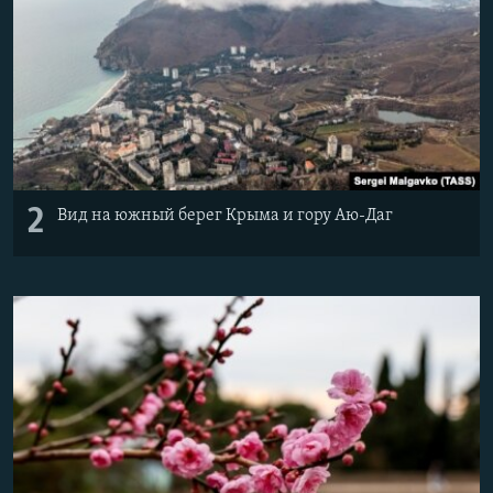
2
Вид на южный берег Крыма и гору Аю-Даг