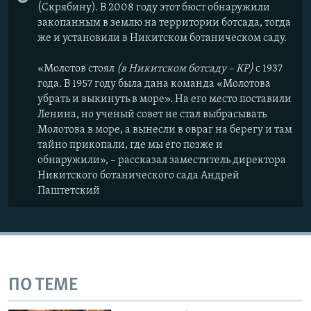
(Скрябину). В 2008 году этот бюст обнаружили
закопанным в землю на территории ботсада, тогда
же и установили в Никитском ботаническом саду.
«Молотов стоял
(в Никитском ботсаду – КР)
с 1937
года. В 1957 году была дана команда «Молотова
убрать и выкинуть в море». На его место поставили
Ленина, но ученый совет не стал выбрасывать
Молотова в море, а вынесли в овраг на берегу и там
тайно прикопали, где мы его позже и
обнаружили», – рассказал заместитель директора
Никитского ботанического сада Андрей
Паштетский
ПО ТЕМЕ