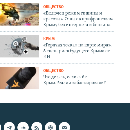
ОБЩЕСТВО
«Включен режим тишины и
красоты». Отдых в прифронтовом
Крыму без интернета и бензина
КРЫМ
«Горячая точка» на карте мира».
8 сценариев будущего Крыма от
ИИ
ОБЩЕСТВО
Что делать, если сайт
Крым.Реалии заблокировали?