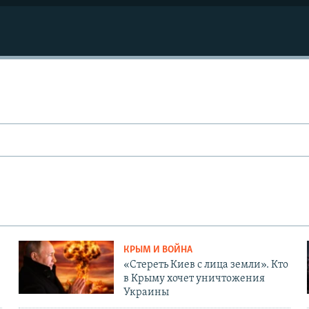
КРЫМ И ВОЙНА
«Стереть Киев с лица земли». Кто
в Крыму хочет уничтожения
Украины