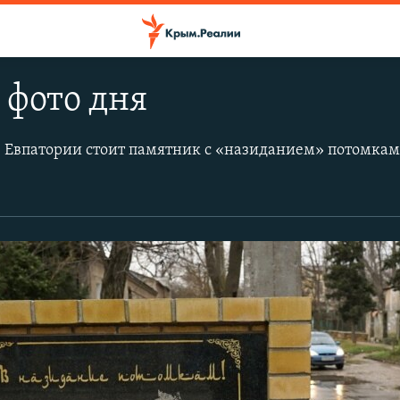
 фото дня
в Евпатории стоит памятник с «назиданием» потомка