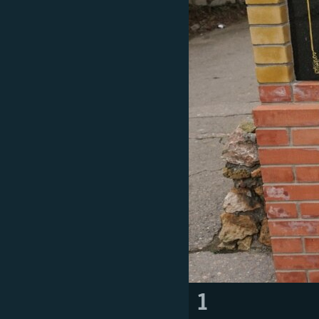
ПОБЕДИТЕЛЕЙ НЕ СУДЯТ?
КРЫМ.НЕПОКОРЕННЫЙ
ELIFBE
УКРАИНСКАЯ ПРОБЛЕМА КРЫМА
1