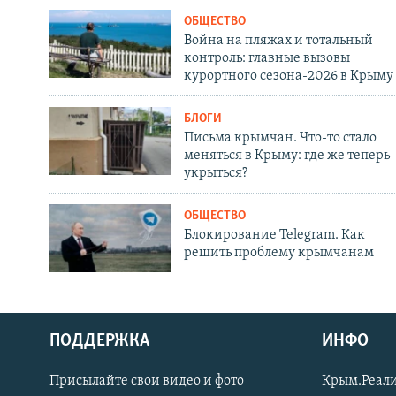
ОБЩЕСТВО
Война на пляжах и тотальный
контроль: главные вызовы
курортного сезона-2026 в Крыму
БЛОГИ
Письма крымчан. Что-то стало
меняться в Крыму: где же теперь
укрыться?
ОБЩЕСТВО
Блокирование Telegram. Как
решить проблему крымчанам
ПОДДЕРЖКА
ИНФО
Українською
Присылайте свои видео и фото
Крым.Реали