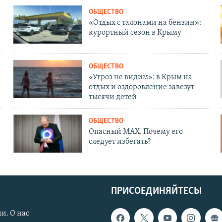
ОБЩЕСТВО
«Отдых с талонами на бензин»:
курортный сезон в Крыму
ОБЩЕСТВО
«Угроз не видим»: в Крым на
отдых и оздоровление завезут
тысячи детей
ОБЩЕСТВО
Опасный MAX. Почему его
следует избегать?
ПРИСОЕДИНЯЙТЕСЬ!
и. О нас