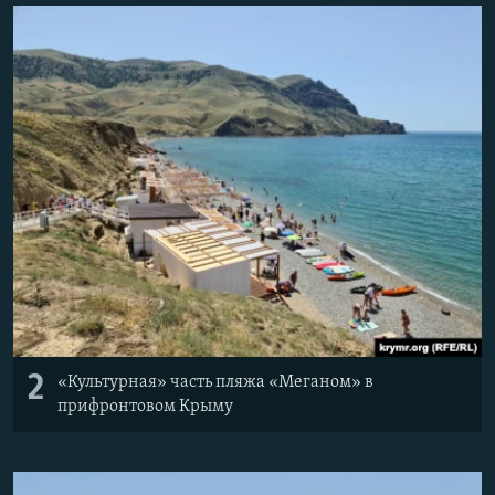
2
«Культурная» часть пляжа «Меганом» в
прифронтовом Крыму