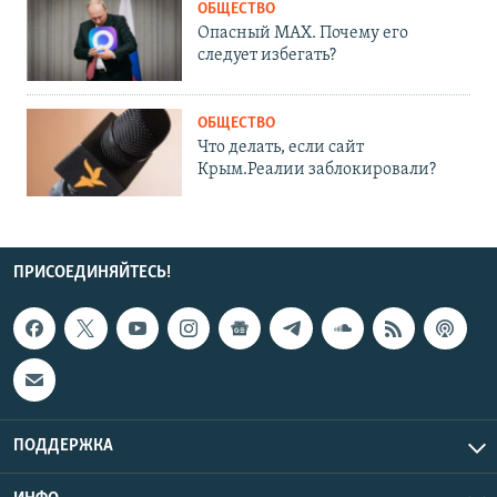
ОБЩЕСТВО
Опасный MAX. Почему его
следует избегать?
ОБЩЕСТВО
Что делать, если сайт
Крым.Реалии заблокировали?
ПРИСОЕДИНЯЙТЕСЬ!
ПОДДЕРЖКА