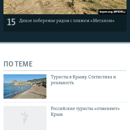
15
Дикое побережье рядом с пляжем «Меганом»
ПО ТЕМЕ
Туристы в Крыму. Статистика и
реальность
Российские туристы «отменяют»
Крым