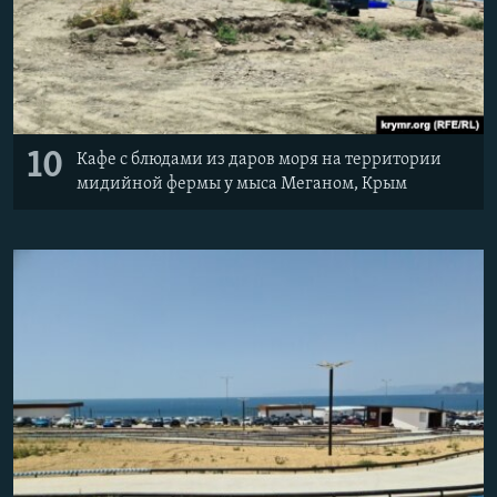
10
Кафе с блюдами из даров моря на территории
мидийной фермы у мыса Меганом, Крым