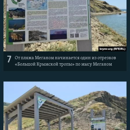
7
От пляжа Меганом начинается один из отрезков
«Большой Крымской тропы» по мысу Меганом