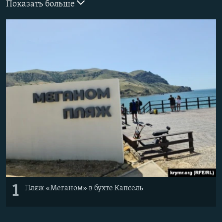
Показать больше
ПРИСОЕДИНЯЙТЕСЬ!
ПОБЕДИТЕЛЕЙ НЕ СУДЯТ?
КРЫМ.НЕПОКОРЕННЫЙ
ELIFBE
УКРАИНСКАЯ ПРОБЛЕМА КРЫМА
Все сайты RFE/RL
1
Пляж «Меганом» в бухте Капсель