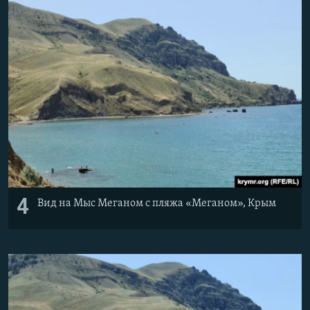
4
Вид на Мыс Меганом с пляжа «Меганом», Крым