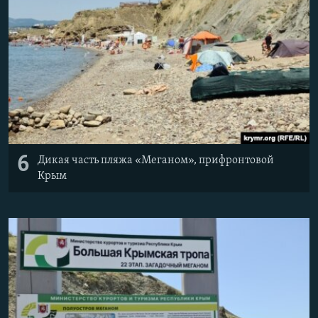
6
Дикая часть пляжа «Меганом», прифронтовой
Крым