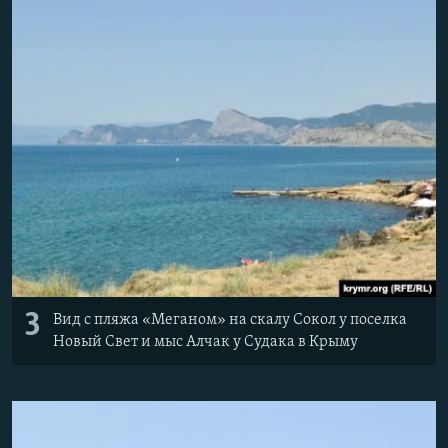
3
Вид с пляжа «Меганом» на скалу Сокол у поселка
Новый Свет и мыс Алчак у Судака в Крыму