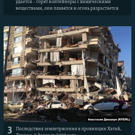
удается – горят контейнеры с химическими
веществами, они плавятся и огонь разрастается
3
Последствия землетрясения в провинции Хатай,