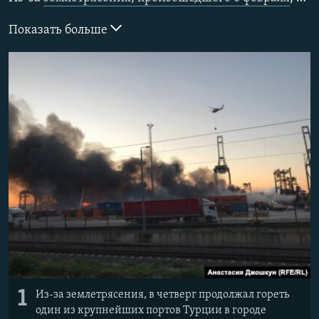
ПРИСОЕДИНЯЙТЕСЬ!
ПОБЕДИТЕЛЕЙ НЕ СУДЯТ?
Показать больше
КРЫМ.НЕПОКОРЕННЫЙ
ELIFBE
УКРАИНСКАЯ ПРОБЛЕМА КРЫМА
Все сайты RFE/RL
1
Из-за землетрясения, в четверг продолжал гореть
один из крупнейших портов Турции в городе