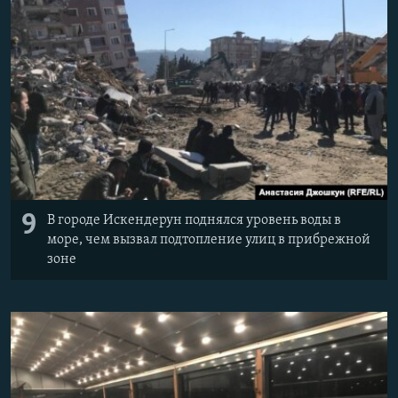
9
В городе Искендерун поднялся уровень воды в
море, чем вызвал подтопление улиц в прибрежной
зоне