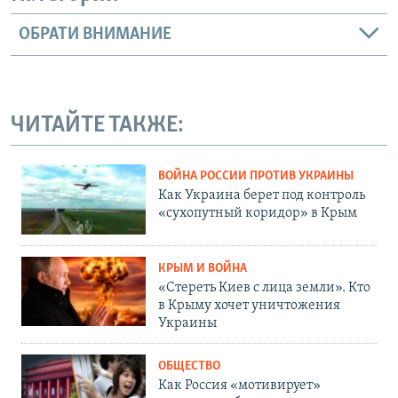
ОБРАТИ ВНИМАНИЕ
ЧИТАЙТЕ ТАКЖЕ:
ВОЙНА РОССИИ ПРОТИВ УКРАИНЫ
Как Украина берет под контроль
«сухопутный коридор» в Крым
КРЫМ И ВОЙНА
«Стереть Киев с лица земли». Кто
в Крыму хочет уничтожения
Украины
ОБЩЕСТВО
Как Россия «мотивирует»