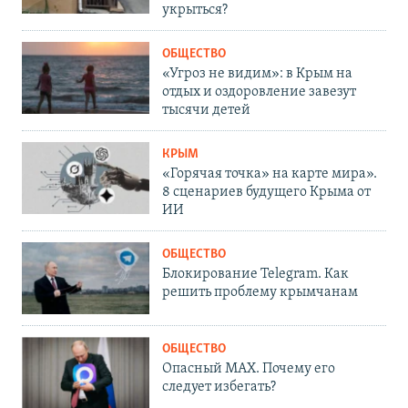
укрыться?
ОБЩЕСТВО
«Угроз не видим»: в Крым на
отдых и оздоровление завезут
тысячи детей
КРЫМ
«Горячая точка» на карте мира».
8 сценариев будущего Крыма от
ИИ
ОБЩЕСТВО
Блокирование Telegram. Как
решить проблему крымчанам
ОБЩЕСТВО
Опасный MAX. Почему его
следует избегать?