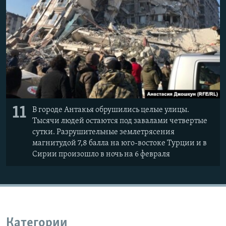
11
В городе Антакья обрушились целые улицы.
Тысячи людей остаются под завалами четвертые
сутки. Разрушительные землетрясения
магнитудой 7,8 балла на юго-востоке Турции и в
Сирии произошло в ночь на 6 февраля
Категории