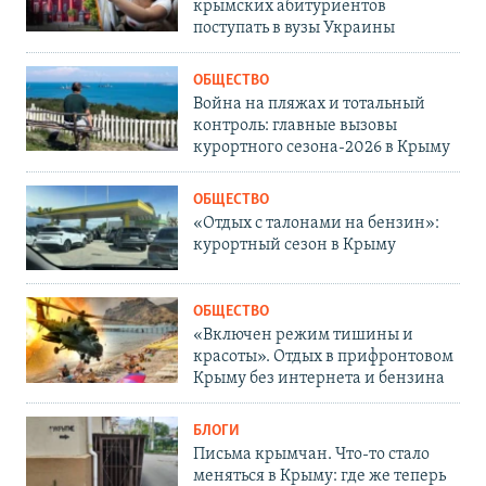
крымских абитуриентов
поступать в вузы Украины
ОБЩЕСТВО
Война на пляжах и тотальный
контроль: главные вызовы
курортного сезона-2026 в Крыму
ОБЩЕСТВО
«Отдых с талонами на бензин»:
курортный сезон в Крыму
ОБЩЕСТВО
«Включен режим тишины и
красоты». Отдых в прифронтовом
Крыму без интернета и бензина
БЛОГИ
Письма крымчан. Что-то стало
меняться в Крыму: где же теперь