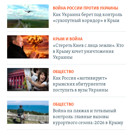
ВОЙНА РОССИИ ПРОТИВ УКРАИНЫ
Как Украина берет под контроль
«сухопутный коридор» в Крым
КРЫМ И ВОЙНА
«Стереть Киев с лица земли». Кто
в Крыму хочет уничтожения
Украины
ОБЩЕСТВО
Как Россия «мотивирует»
крымских абитуриентов
поступать в вузы Украины
ОБЩЕСТВО
Война на пляжах и тотальный
контроль: главные вызовы
курортного сезона-2026 в Крыму