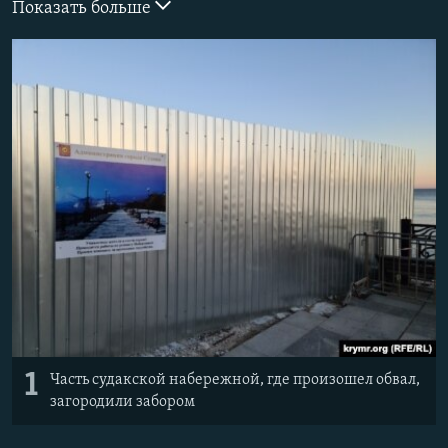
Показать больше
ПРИСОЕДИНЯЙТЕСЬ!
ПОБЕДИТЕЛЕЙ НЕ СУДЯТ?
КРЫМ.НЕПОКОРЕННЫЙ
ELIFBE
УКРАИНСКАЯ ПРОБЛЕМА КРЫМА
Все сайты RFE/RL
1
Часть судакской набережной, где произошел обвал,
загородили забором