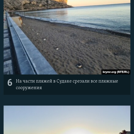
6
На части пляжей в Судаке срезали все пляжные
сооружения