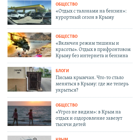
ОБЩЕСТВО
«Отдых с талонами на бензин»:
курортный сезон в Крыму
ОБЩЕСТВО
«Включен режим тишины и
красоты». Отдых в прифронтовом
Крыму без интернета и бензина
БЛОГИ
Письма крымчан. Что-то стало
меняться в Крыму: где же теперь
укрыться?
ОБЩЕСТВО
«Угроз не видим»: в Крым на
отдых и оздоровление завезут
тысячи детей
КРЫМ