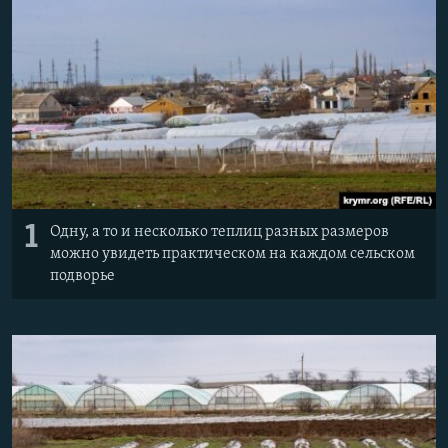
ПРИСОЕДИНЯЙТЕСЬ!
ПОБЕДИТЕЛЕЙ НЕ СУДЯТ?
КРЫМ.НЕПОКОРЕННЫЙ
ELIFBE
УКРАИНСКАЯ ПРОБЛЕМА КРЫМА
Все сайты RFE/RL
1
Одну, а то и несколько теплиц разных размеров
можно увидеть практическом на каждом сельском
подворье