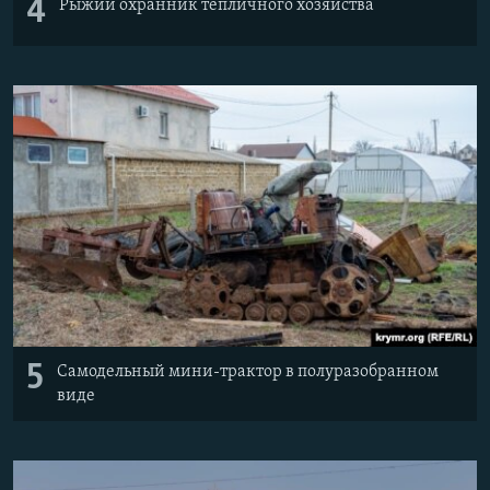
4
Рыжий охранник тепличного хозяйства
5
Самодельный мини-трактор в полуразобранном
виде