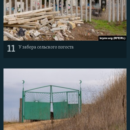
11
У забора сельского погоста