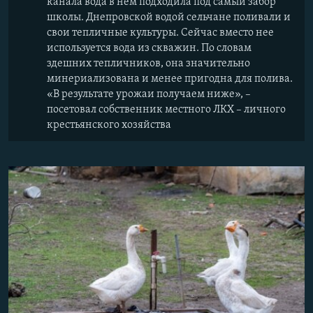
канала вода в нем подходила под самый забор
школы. Днепровской водой сельчане поливали и
свои тепличные культуры. Сейчас вместо нее
используется вода из скважин. По словам
здешних тепличников, она значительно
минериализована и менее пригодна для полива.
«В результате урожаи получаем ниже», –
посетовал собственник местного ЛКХ – личного
крестьянского хозяйства