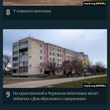
8
У сельского магазина
9
На единственной в Червоном пятиэтажке висит
табличка «Дом образцового содержания»