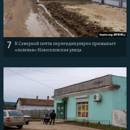
7
К Северной почти перпендикулярно примыкает
«полевая» Новоселовская улица