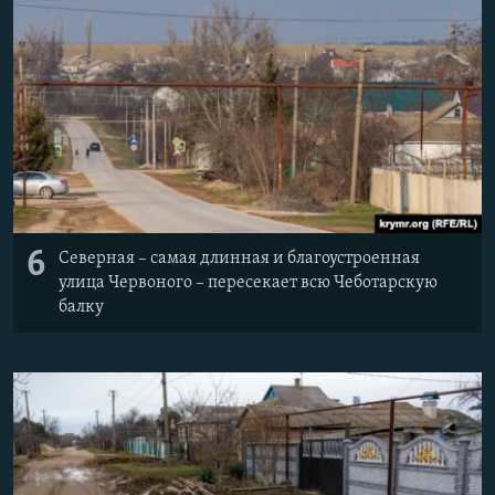
6
Северная – самая длинная и благоустроенная
улица Червоного – пересекает всю Чеботарскую
балку