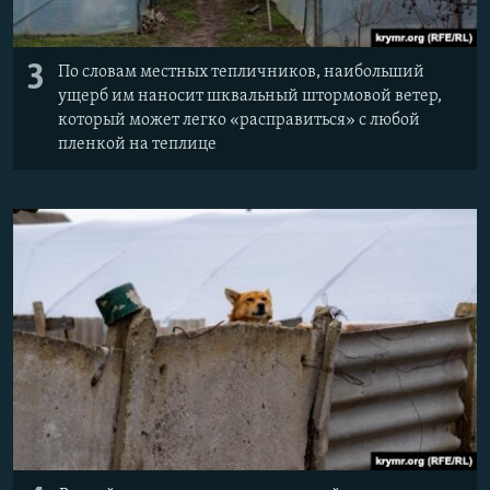
3
По словам местных тепличников, наибольший
ущерб им наносит шквальный штормовой ветер,
который может легко «расправиться» с любой
пленкой на теплице