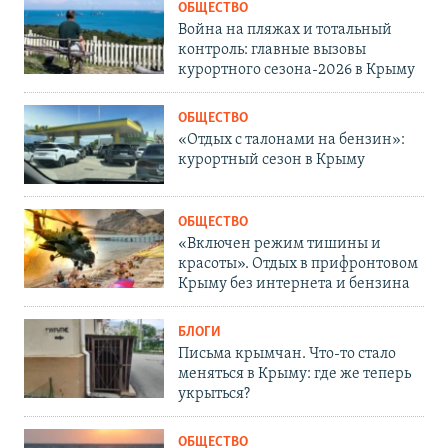
ОБЩЕСТВО
Война на пляжах и тотальный
контроль: главные вызовы
курортного сезона-2026 в Крыму
ОБЩЕСТВО
«Отдых с талонами на бензин»:
курортный сезон в Крыму
ОБЩЕСТВО
«Включен режим тишины и
красоты». Отдых в прифронтовом
Крыму без интернета и бензина
БЛОГИ
Письма крымчан. Что-то стало
меняться в Крыму: где же теперь
укрыться?
ОБЩЕСТВО