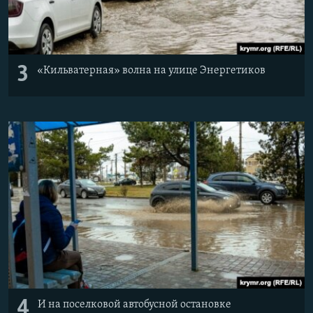
3
«Кильватерная» волна на улице Энергетиков
4
И на поселковой автобусной остановке