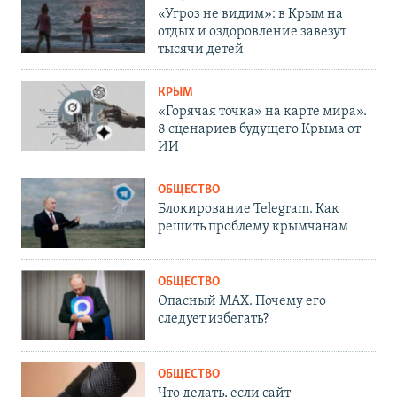
«Угроз не видим»: в Крым на
отдых и оздоровление завезут
тысячи детей
КРЫМ
«Горячая точка» на карте мира».
8 сценариев будущего Крыма от
ИИ
ОБЩЕСТВО
Блокирование Telegram. Как
решить проблему крымчанам
ОБЩЕСТВО
Опасный MAX. Почему его
следует избегать?
ОБЩЕСТВО
Что делать, если сайт