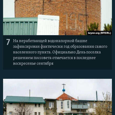
7
На неработающей водонапорной башне
зафиксирован фактически год образования самого
населенного пункта. Официально День поселка
решением поссовета отмечается в последнее
воскресенье сентября