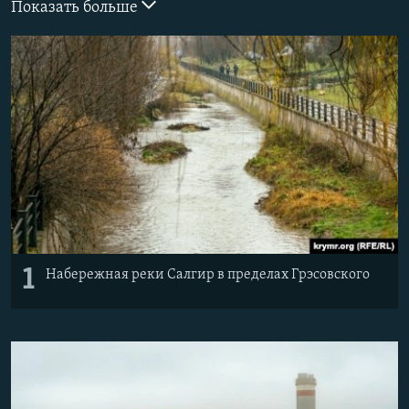
Показать больше
ПРИСОЕДИНЯЙТЕСЬ!
ПОБЕДИТЕЛЕЙ НЕ СУДЯТ?
КРЫМ.НЕПОКОРЕННЫЙ
ELIFBE
УКРАИНСКАЯ ПРОБЛЕМА КРЫМА
Все сайты RFE/RL
1
Набережная реки Салгир в пределах Грэсовского