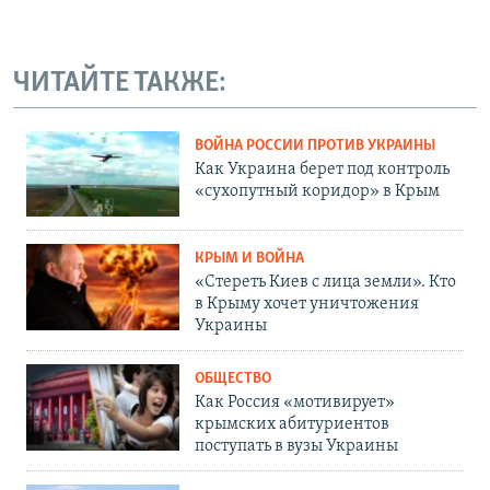
ЧИТАЙТЕ ТАКЖЕ:
ВОЙНА РОССИИ ПРОТИВ УКРАИНЫ
Как Украина берет под контроль
«сухопутный коридор» в Крым
КРЫМ И ВОЙНА
«Стереть Киев с лица земли». Кто
в Крыму хочет уничтожения
Украины
ОБЩЕСТВО
Как Россия «мотивирует»
крымских абитуриентов
поступать в вузы Украины