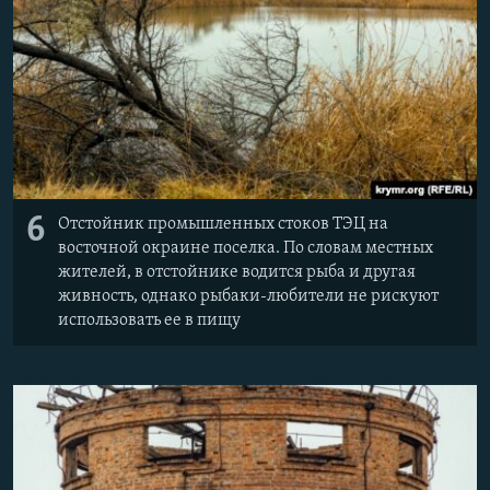
6
Отстойник промышленных стоков ТЭЦ на
восточной окраине поселка. По словам местных
жителей, в отстойнике водится рыба и другая
живность, однако рыбаки-любители не рискуют
использовать ее в пищу