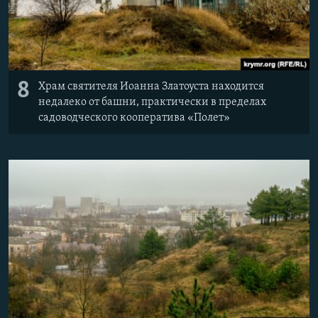
8
Храм святителя Иоанна Златоуста находится
недалеко от башни, практически в пределах
садоводческого кооператива «Полет»