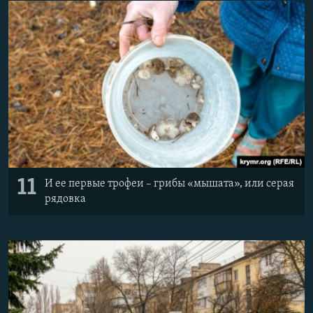
11
И ее первые трофеи – грибы «мышата», или серая
рядовка