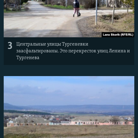
3
Центральные улицы Тургеневки
заасфальтированы. Это перекресток улиц Ленина и
Тургенева