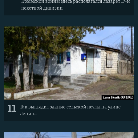
Крымской войны здесь располагался лазарет 17-й
пехотной дивизии
11
Так выглядит здание сельской почты на улице
Ленина