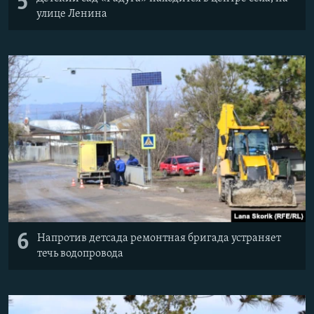
5
улице Ленина
6
Напротив детсада ремонтная бригада устраняет
течь водопровода