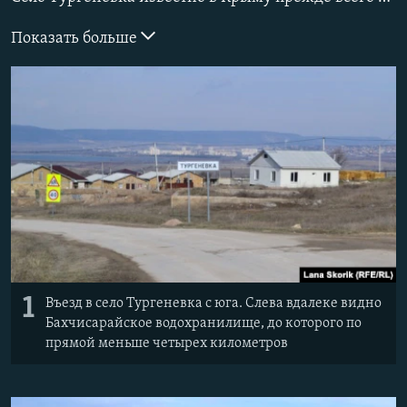
ПРИСОЕДИНЯЙТЕСЬ!
ПОБЕДИТЕЛЕЙ НЕ СУДЯТ?
Показать больше
КРЫМ.НЕПОКОРЕННЫЙ
ELIFBE
УКРАИНСКАЯ ПРОБЛЕМА КРЫМА
Все сайты RFE/RL
1
Въезд в село Тургеневка с юга. Слева вдалеке видно
Бахчисарайское водохранилище, до которого по
прямой меньше четырех километров