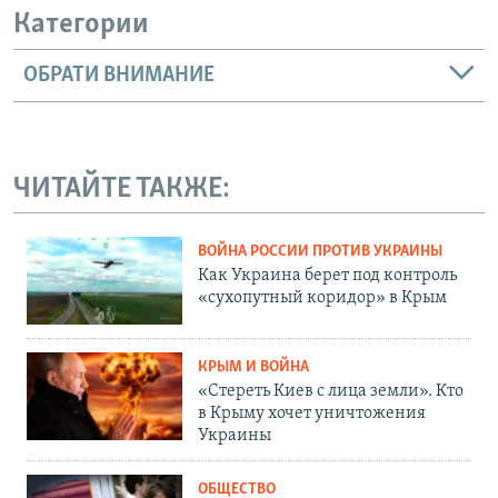
Категории
ОБРАТИ ВНИМАНИЕ
ЧИТАЙТЕ ТАКЖЕ:
ВОЙНА РОССИИ ПРОТИВ УКРАИНЫ
Как Украина берет под контроль
«сухопутный коридор» в Крым
КРЫМ И ВОЙНА
«Стереть Киев с лица земли». Кто
в Крыму хочет уничтожения
Украины
ОБЩЕСТВО