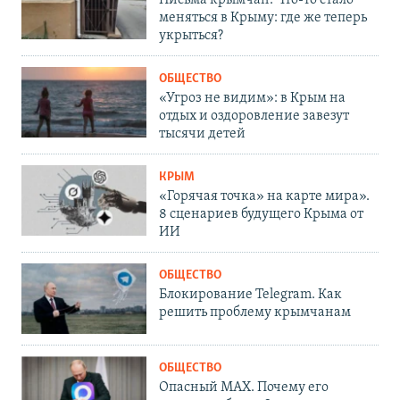
меняться в Крыму: где же теперь
укрыться?
ОБЩЕСТВО
«Угроз не видим»: в Крым на
отдых и оздоровление завезут
тысячи детей
КРЫМ
«Горячая точка» на карте мира».
8 сценариев будущего Крыма от
ИИ
ОБЩЕСТВО
Блокирование Telegram. Как
решить проблему крымчанам
ОБЩЕСТВО
Опасный MAX. Почему его