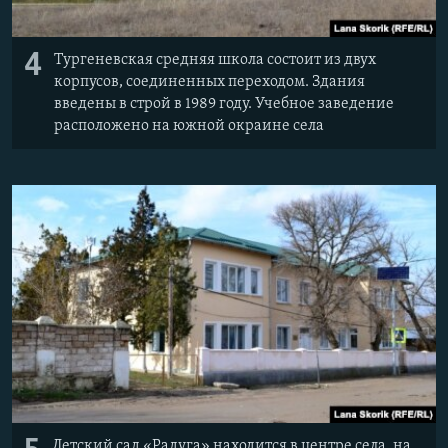
4
Тургеневская средняя школа состоит из двух
корпусов, соединенных переходом. Здания
введены в строй в 1989 году. Учебное заведение
расположено на южной окраине села
Детский сад «Радуга» находится в центре села, на