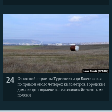
24
От южной окраины Тургеневки до Бахчисарая
по прямой около четырех километров. Городские
дома видны вдалеке за сельскохозяйственными
полями