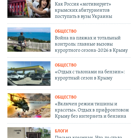
Как Россия «мотивирует»
крымских абитуриентов
поступать в вузы Украины
ОБЩЕСТВО
Война на пляжах и тотальный
контроль: главные вызовы
курортного сезона-2026 в Крыму
ОБЩЕСТВО
«Отдых с талонами на бензин»:
курортный сезон в Крыму
ОБЩЕСТВО
«Включен режим тишины и
красоты». Отдых в прифронтовом
Крыму без интернета и бензина
БЛОГИ
Письма крымчан. Что-то стало