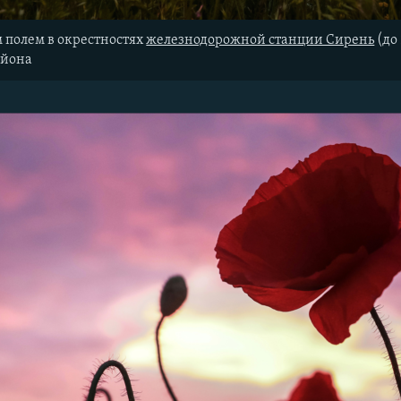
 полем в окрестностях
железнодорожной станции Сирень
(до 
айона