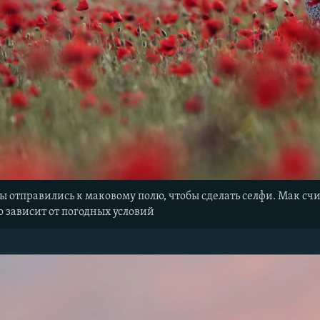
 отправились к маковому полю, чтобы сделать селфи. Мак сч
 зависит от погодных условий