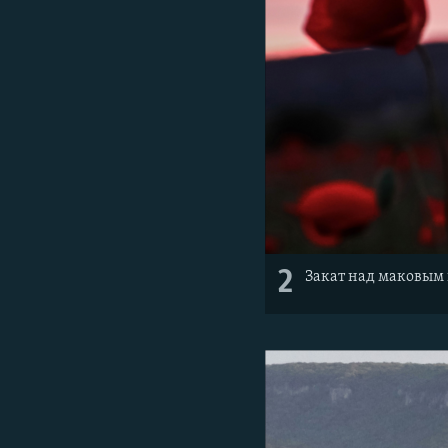
2
Закат над маковым