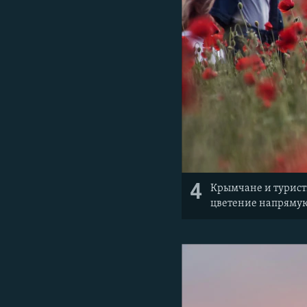
4
Крымчане и туристы
цветение напрямую