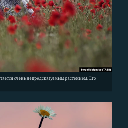
итается очень непредсказуемым растением. Его