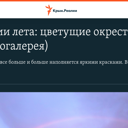
и лета: цветущие окрес
тогалерея)