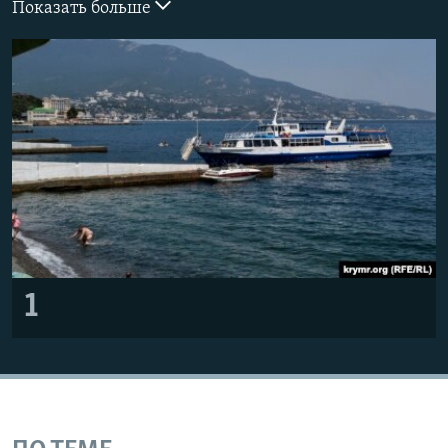
Показать больше
ПРИСОЕДИНЯЙТЕСЬ!
ПОБЕДИТЕЛЕЙ НЕ СУДЯТ?
КРЫМ.НЕПОКОРЕННЫЙ
ELIFBE
УКРАИНСКАЯ ПРОБЛЕМА КРЫМА
Все сайты RFE/RL
1