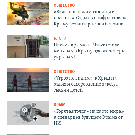
ОБЩЕСТВО
«Включен режим тишины и
красоты». Отдых в прифронтовом
Крыму без интернета и бензина
БЛОГИ
Письма крымчан. Что-то стало
меняться в Крыму: где же теперь
укрыться?
ОБЩЕСТВО
«Угроз не видим»: в Крым на
отдых и оздоровление завезут
тысячи детей
КРЫМ
«Горячая точка» на карте мира».
8 сценариев будущего Крыма от
ИИ