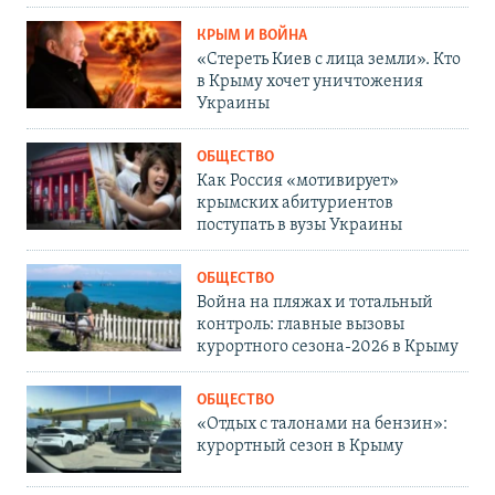
КРЫМ И ВОЙНА
«Стереть Киев с лица земли». Кто
в Крыму хочет уничтожения
Украины
ОБЩЕСТВО
Как Россия «мотивирует»
крымских абитуриентов
поступать в вузы Украины
ОБЩЕСТВО
Война на пляжах и тотальный
контроль: главные вызовы
курортного сезона-2026 в Крыму
ОБЩЕСТВО
«Отдых с талонами на бензин»:
курортный сезон в Крыму