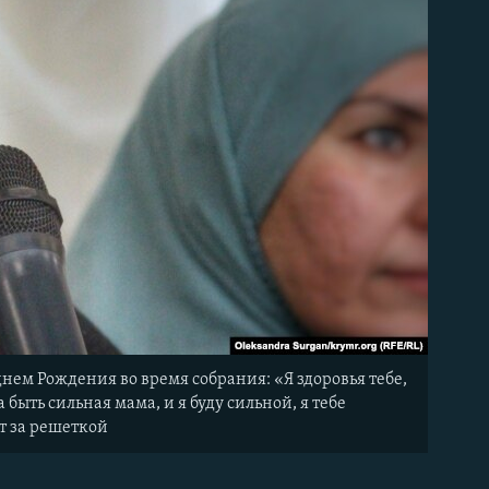
ем Рождения во время собрания: «Я здоровья тебе,
 быть сильная мама, и я буду сильной, я тебе
т за решеткой