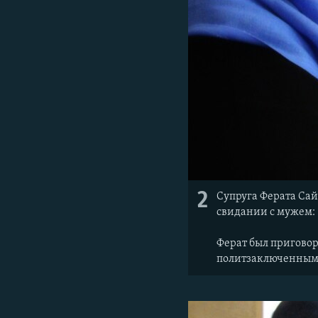
2
Супруга Ферата Сай
свидании с мужем:
Ферат был приговор
политзаключенным,