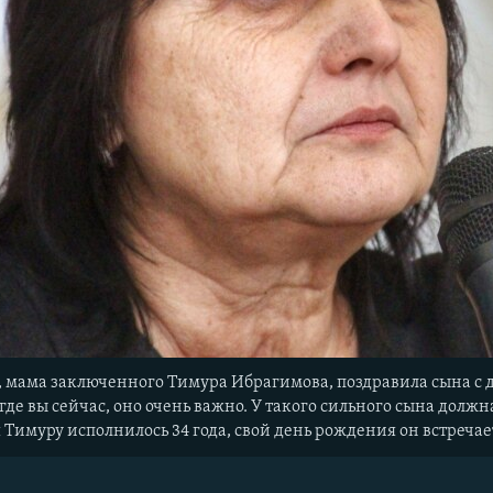
 мама заключенного Тимура Ибрагимова, поздравила сына с дн
где вы сейчас, оно очень важно. У такого сильного сына должна
 Тимуру исполнилось 34 года, свой день рождения он встречае