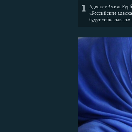
1
Адвокат Эмиль Курб
«Российские адвокат
будут «обкатывать»