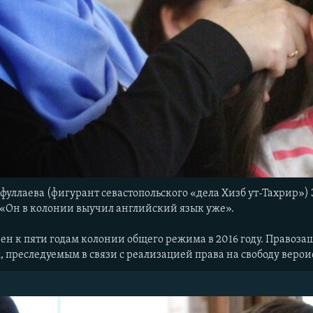
фуллаева (фигурант севастопольского «дела Хизб ут-Тахрир») 
 «Он в колонии выучил английский язык уже».
ен к пяти годам колонии общего режима в 2016 году. Право
 преследуемым в связи с реализацией права на свободу веро