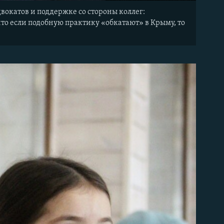
вокатов и поддержке со стороны коллег:
что если подобную практику «обкатают» в Крыму, то