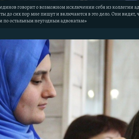
единов говорит о возможном исключении себя из коллегии ад
ы до сих пор мне пишут и включаются в это дело. Они видят, 
 и по остальным неугодным адвокатам»