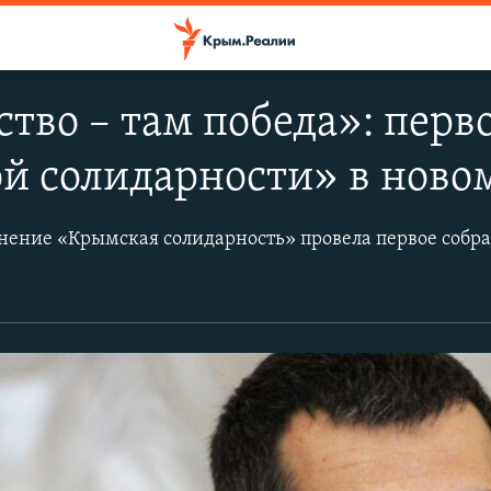
ство – там победа»: перв
 солидарности» в новом