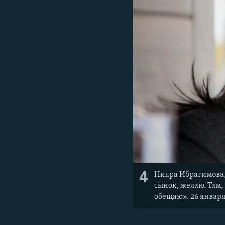
4
Нияра Ибрагимова,
сынок, желаю. Там, 
обещаю». 26 января