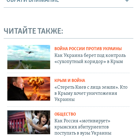
ОБРАТИ ВНИМАНИЕ
ЧИТАЙТЕ ТАКЖЕ:
ВОЙНА РОССИИ ПРОТИВ УКРАИНЫ
Как Украина берет под контроль
«сухопутный коридор» в Крым
КРЫМ И ВОЙНА
«Стереть Киев с лица земли». Кто
в Крыму хочет уничтожения
Украины
ОБЩЕСТВО
Как Россия «мотивирует»
крымских абитуриентов
поступать в вузы Украины