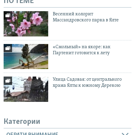
ПО ТЕМЕ
Весенний колорит
Массандровского парка в Ялте
«Смольный» на якоре: как
Партенит готовится к лету
Улица Садовая: от центрального
храма Ялты к южному Дерекою
Категории