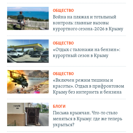
ОБЩЕСТВО
Война на пляжах и тотальный
контроль: главные вызовы
курортного сезона-2026 в Крыму
ОБЩЕСТВО
«Отдых с талонами на бензин»:
курортный сезон в Крыму
ОБЩЕСТВО
«Включен режим тишины и
красоты». Отдых в прифронтовом
Крыму без интернета и бензина
БЛОГИ
Письма крымчан. Что-то стало
меняться в Крыму: где же теперь
укрыться?