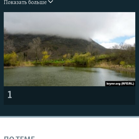
Показать больше
ПРИСОЕДИНЯЙТЕСЬ!
ПОБЕДИТЕЛЕЙ НЕ СУДЯТ?
КРЫМ.НЕПОКОРЕННЫЙ
ELIFBE
УКРАИНСКАЯ ПРОБЛЕМА КРЫМА
Все сайты RFE/RL
1