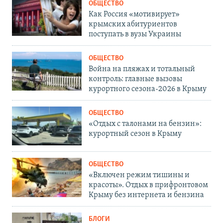
ОБЩЕСТВО
Как Россия «мотивирует»
крымских абитуриентов
поступать в вузы Украины
ОБЩЕСТВО
Война на пляжах и тотальный
контроль: главные вызовы
курортного сезона-2026 в Крыму
ОБЩЕСТВО
«Отдых с талонами на бензин»:
курортный сезон в Крыму
ОБЩЕСТВО
«Включен режим тишины и
красоты». Отдых в прифронтовом
Крыму без интернета и бензина
БЛОГИ