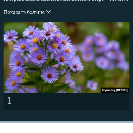
ПРИСОЕДИНЯЙТЕСЬ!
ПОБЕДИТЕЛЕЙ НЕ СУДЯТ?
Показать больше
КРЫМ.НЕПОКОРЕННЫЙ
ELIFBE
УКРАИНСКАЯ ПРОБЛЕМА КРЫМА
Все сайты RFE/RL
1